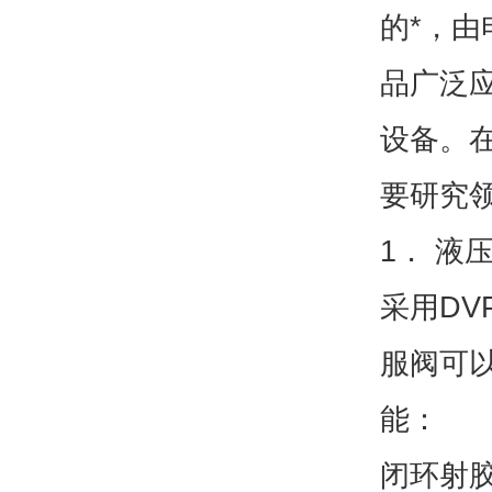
的*，由电
品广泛
设备。
要研究
1． 液
采用DVP 
服阀可
能：
闭环射