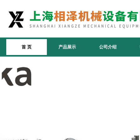
首 页
产品展示
公司介绍