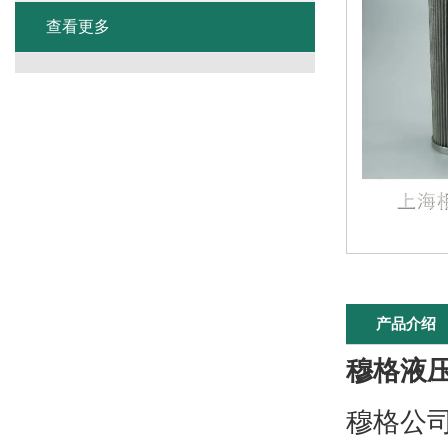
查看更多
产品介绍
穆格液
穆格公