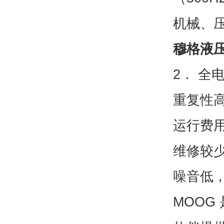
机械、
穆格液
2． 全
重复性
运行费用
维修较
噪音低
MOOG