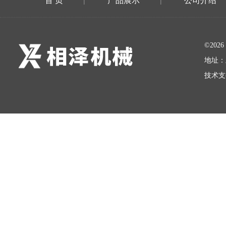
首 页
产品展示
公司介绍
|
|
©20
地址：
技术支