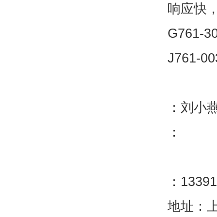
响应快，
G761-3
J761-0
：刘小
：
：13391
地址：上