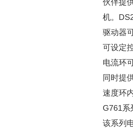
伙伴提供
机。DS
驱动器可
可设定
电流环可
同时提供
速度环
G76
该系列