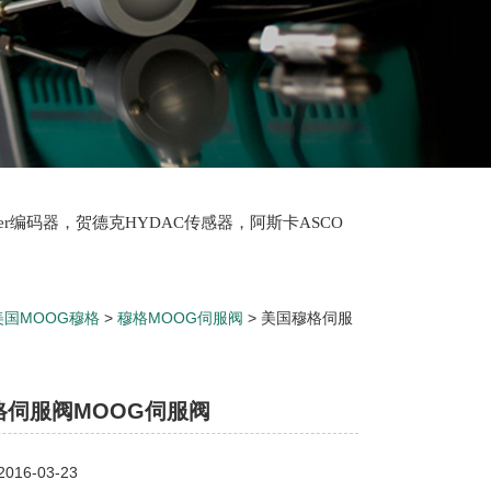
lter编码器，贺德克HYDAC传感器，阿斯卡ASCO
oth泵，爱普EPRO传感器，穆格MOOG伺服阀，宝
美国MOOG穆格
>
穆格MOOG伺服阀
> 美国穆格伺服
格伺服阀MOOG伺服阀
16-03-23