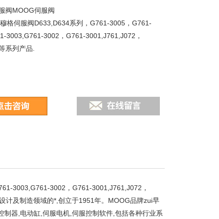
服阀MOOG伺服阀
格伺服阀D633,D634系列，G761-3005，G761-
-3003,G761-3002，G761-3001,J761,J072，
31等系列产品.
003,G761-3002，G761-3001,J761,J072，
计及制造领域的*,创立于1951年。MOOG品牌zui早
制器,电动缸,伺服电机,伺服控制软件,包括各种行业系