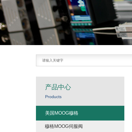
产品中心
Products
美国MOOG穆格
穆格MOOG伺服阀