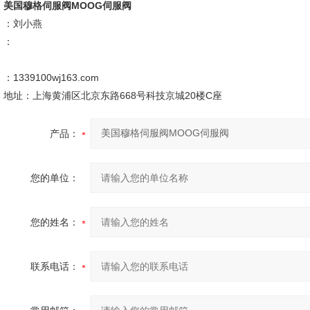
美国穆格伺服阀
MOOG伺服阀
：刘小燕
：
：1339100wj163.com
地址：上海黄浦区北京东路668号科技京城20楼C座
产品：
您的单位：
您的姓名：
联系电话：