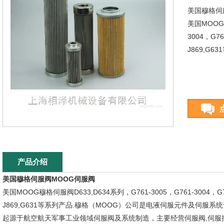
美国穆格伺
美国MOOG穆
3004，G761
J869,G6
产品介绍
美国穆格伺服阀MOOG伺服阀
美国MOOG穆格伺服阀D633,D634系列，G761-3005，G761-3004，G761-3
J869,G631等系列产品.穆格（MOOG）公司是电液伺服元件及伺服系统设
起源于航空航天军事工业领域伺服阀及系统制造，主要经营伺服阀,伺服控