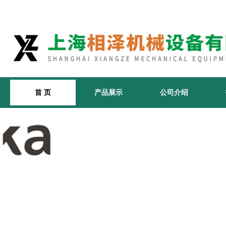
首 页
产品展示
公司介绍