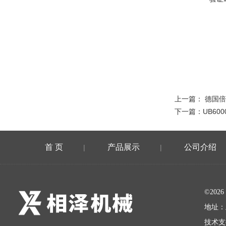
上一篇：
德国倍
下一篇：
UB60
首 页
产品展示
公司介绍
|
|
©20
地址：
技术支