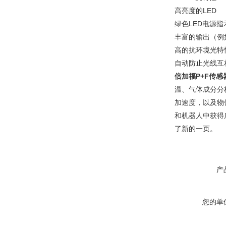
高亮度的LED
绿色LED电源指
丰富的输出（例如：“4
高的抗环境光特
自动防止光线互
倍加福P+F传感
温、气体成分分
加速度，以及物
和机器人中获得
了新的一页。
产
您的单