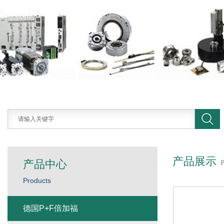
产品展示
产品中心
Products
德国P+F倍加福