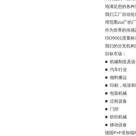
地满足您的各种
我们工厂自动化
用范围zui广
作为世界的传感
ISO9001
我们的分支机构
目标市场：
■ 机械制造及
■ 汽车行业
■ 物料搬运
■ 印刷，纸张
■ 包装机械
■ 过程设备
■ 门控
■ 纺织机械
■ 移动设备
德国P+F倍加