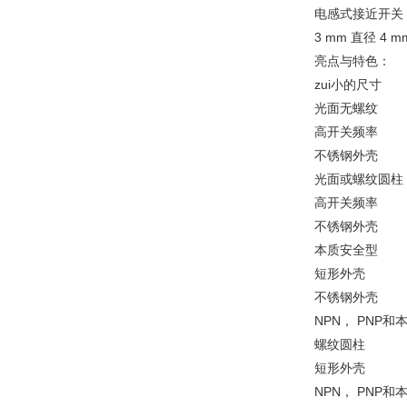
电感式接近开关
3 mm 直径 4 m
亮点与特色：
zui小的尺寸
光面无螺纹
高开关频率
不锈钢外壳
光面或螺纹圆柱
高开关频率
不锈钢外壳
本质安全型
短形外壳
不锈钢外壳
NPN， PNP和
螺纹圆柱
短形外壳
NPN， PNP和