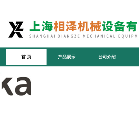
首 页
产品展示
公司介绍