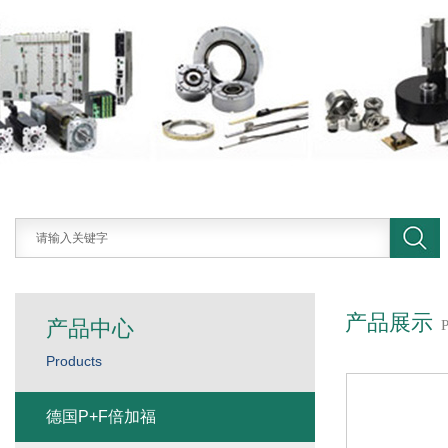
产品展示
产品中心
Products
德国P+F倍加福