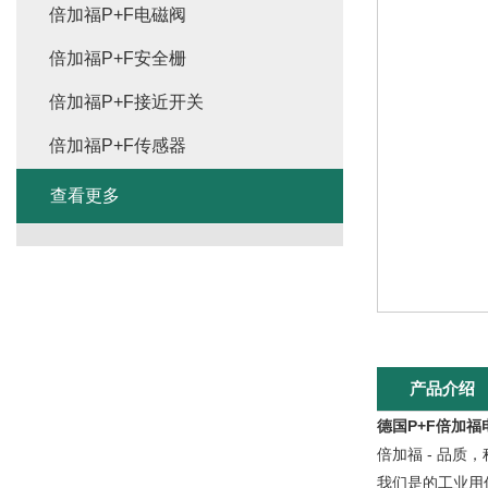
倍加福P+F电磁阀
倍加福P+F安全栅
倍加福P+F接近开关
倍加福P+F传感器
查看更多
产品介绍
德国P+F倍加
倍加福 - 品质
我们是的工业用