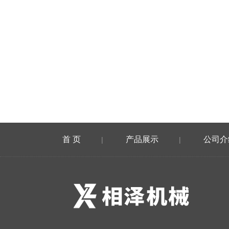
首 页
产品展示
公司介
|
|