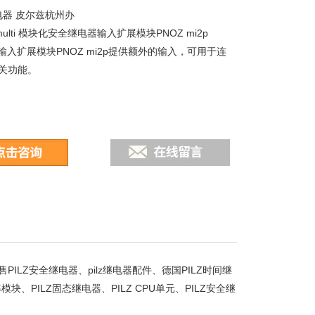
继电器 皮尔兹杭州办
OZmulti 模块化安全继电器输入扩展模块PNOZ mi2p
lti输入扩展模块PNOZ mi2p提供额外的输入，可用于连
关功能。
ILZ安全继电器、pilz继电器配件、德国PILZ时间继
块、PILZ固态继电器、PILZ CPU单元、PILZ安全继