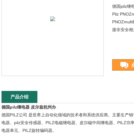
德国pilz
Pilz PN
PNOZmu
接非安全相
产品介绍
德国pilz继电器 皮尔兹杭州办
德国PILZ公司 是世界上自动化领域的技术者和系统供应商。主要生产销售P
电器、pilz安全传感器、PILZ电磁继电器、皮尔磁中间继电器、PILZ功率模
电器单元、PILZ旋转编码器。