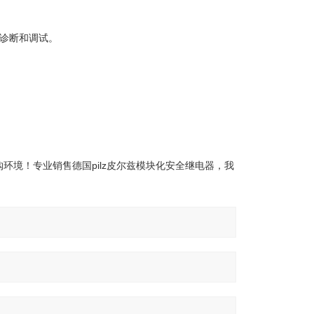
，如诊断和调试。
境！专业销售德国pilz皮尔兹模块化安全继电器，我
！