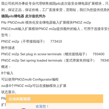
我公司杭州办事处专业代理销售德国pilz皮尔兹安全继电器扩展模块，
则，保证正品，保证价格，工厂直接拿货，货期短，我们为您提供优质
德国pilz继电器 皮尔兹杭州办
Pilz PNOZmulti 模块化安全继电器输入扩展模块PNOZ mi2p
PNOZmulti输入扩展模块PNOZ mi2p提供额外的输入，可用于连接非
型号：
PNOZ mi2p（不带接线端子） 773410
附件描述
PNOZ mi2p Set plug in screw terminals（螺丝接线端子） 793400
PNOZ mi2p Set spring loaded terminals（笼式弹簧夹持端子） 7834
概述：
8个输入
可以使用PNOZmulti Configurator编程
zui多8个PNOZ mi2p可以在接触模块上扩展
状态显示。
Pilz PNOZmulti模块化安全继电器输出扩展模块mc1p
扩展模块PNOZmc1p用作信号模块，带非安全相关输出。
欢迎您！