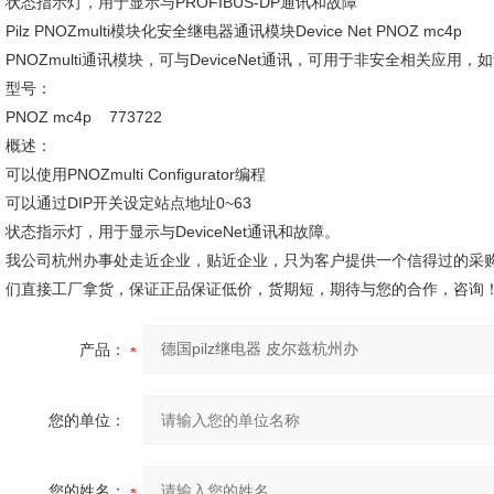
状态指示灯，用于显示与PROFIBUS-DP通讯和故障
Pilz PNOZmulti模块化安全继电器通讯模块Device Net PNOZ mc4p
PNOZmulti通讯模块，可与DeviceNet通讯，可用于非安全相关应用
型号：
PNOZ mc4p 773722
概述：
可以使用PNOZmulti Configurator编程
可以通过DIP开关设定站点地址0~63
状态指示灯，用于显示与DeviceNet通讯和故障。
我公司杭州办事处走近企业，贴近企业，只为客户提供一个信得过的采购环
们直接工厂拿货，保证正品保证低价，货期短，期待与您的合作，咨询
产品：
您的单位：
您的姓名：