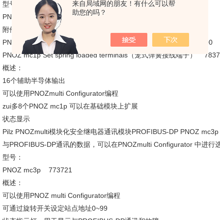
来自局域网的朋友！有什么可以帮
型号：
助您的吗？
PNOZ mc1p（不带接线端子） 773700
附件描述
PNOZ mc1p Set plug in screw terminals（螺丝接线端子） 793700
PNOZ mc1p Set spring loaded terminals（笼式弹簧接线端子） 7837
概述：
16个辅助半导体输出
可以使用PNOZmulti Configurator编程
zui多8个PNOZ mc1p 可以在基础模块上扩展
状态显示
Pilz PNOZmulti模块化安全继电器通讯模块PROFIBUS-DP PNOZ mc3p
与PROFIBUS-DP通讯的数据，可以在PNOZmulti Configurator 中
型号：
PNOZ mc3p 773721
概述：
可以使用PNOZ multi Configurator编程
可通过旋转开关设定站点地址0~99