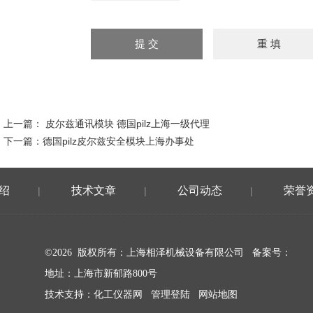
上一篇：
皮尔兹通讯模块 德国pilz上海一级代理
下一篇：
德国pilz皮尔兹安全模块上海办事处
绍
技术文章
公司动态
荣誉
|
|
|
©2026 版权所有：上海相泽机械设备有限公司
备案号：
地址：上海市新郁路800号
技术支持：
化工仪器网
管理登陆
网站地图