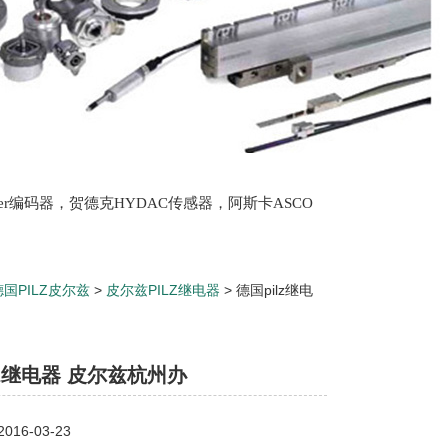
lter编码器，贺德克HYDAC传感器，阿斯卡ASCO
oth泵，爱普EPRO传感器，穆格MOOG伺服阀，宝
德国PILZ皮尔兹
>
皮尔兹PILZ继电器
> 德国pilz继电
lz继电器 皮尔兹杭州办
16-03-23