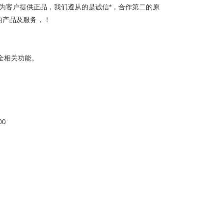
只为客户提供正品，我们遵从的是诚信*，合作第二的原
的产品及服务，！
安全相关功能。
00