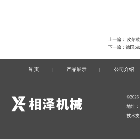
上一篇：
皮尔兹
下一篇：
德国pi
首 页
产品展示
公司介绍
|
|
©20
地址：
技术支