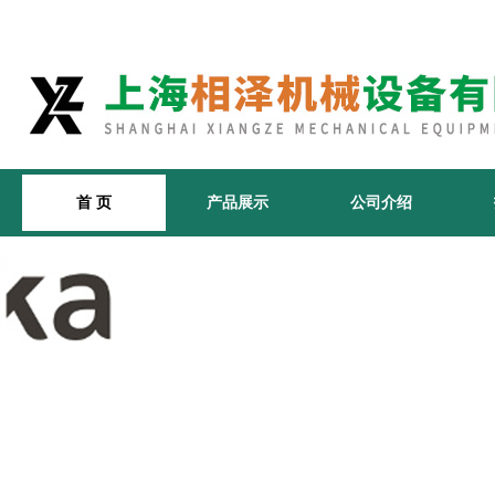
首 页
产品展示
公司介绍