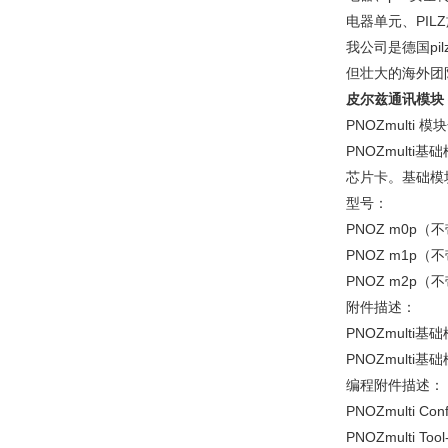
电器单元、PIL
我公司是德国p
但壮大的海外团
皮尔兹通讯模块 
PNOZmulti
PNOZmult
芯片卡。基础模
型号：
PNOZ m0p（
PNOZ m1p（
PNOZ m2p（
附件描述：
PNOZmulti基础模
PNOZmulti基础模
编程附件描述：
PNOZmulti Co
PNOZmulti