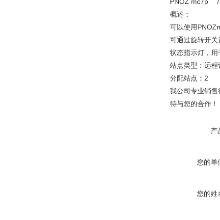
PNOZ mc7p 7
概述：
可以使用PNOZmult
可通过旋转开关设
状态指示灯，用于
站点类型：远程
分配站点：2
我公司专业销售
待与您的合作！
产
您的单
您的姓