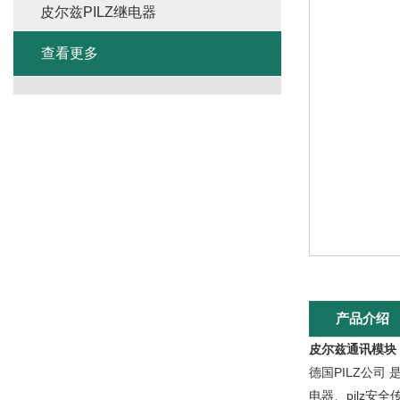
皮尔兹PILZ继电器
查看更多
产品介绍
皮尔兹通讯模块 
德国PILZ公司
电器、pilz安全