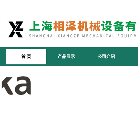
首 页
产品展示
公司介绍