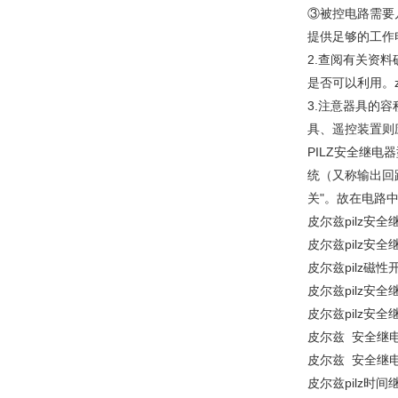
③被控电路需要
提供足够的工作
2.查阅有关资
是否可以利用。
3.注意器具的
具、遥控装置则
PILZ安全继电
统（又称输出回
关"。故在电路
皮尔兹pilz安全继
皮尔兹pilz安全继
皮尔兹pilz磁性开
皮尔兹pilz安全继
皮尔兹pilz安全继
皮尔兹 安全继电器
皮尔兹 安全继电器
皮尔兹pilz时