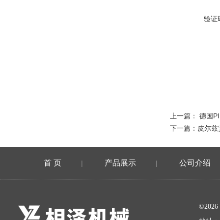
验证
上一篇：
德国P
下一篇：
皮尔兹
首 页
产品展示
公司介绍
|
|
©20