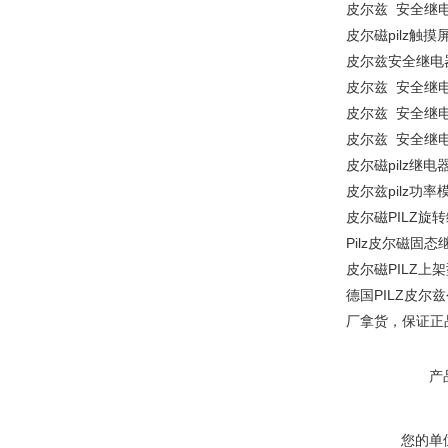
皮尔兹 安全继电器
皮尔磁pilz触摸屏
皮尔兹安全继电器
皮尔兹 安全继电
皮尔兹 安全继电
皮尔兹 安全继电
皮尔磁pilz继电
皮尔兹pilz功率
皮尔磁PILZ旋转
Pilz皮尔磁固态继
皮尔磁PILZ上架
德国PILZ皮
厂拿货，保证正
产
您的单