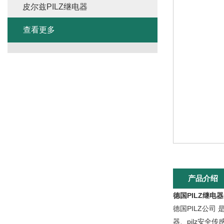
皮尔兹PILZ继电器
查看更多
产品介绍
德国PILZ继电
德国PILZ公司
器、pilz安全传