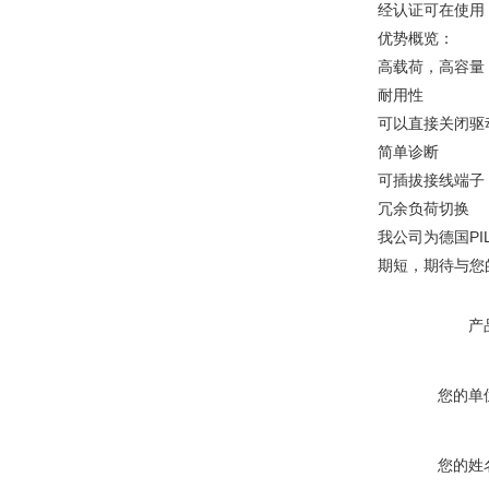
经认证可在使用：P
优势概览：
高载荷，高容量
耐用性
可以直接关闭驱
简单诊断
可插拔接线端子
冗余负荷切换
我公司为德国P
期短，期待与您
产
您的单
您的姓