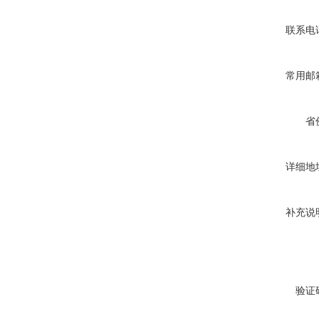
联系电
常用邮
省
详细地
补充说
验证