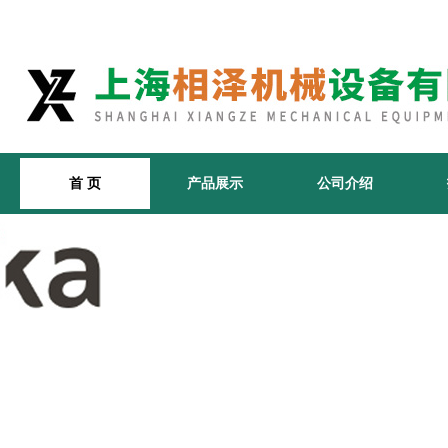
首 页
产品展示
公司介绍