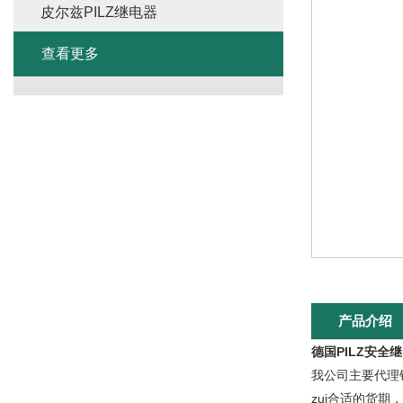
皮尔兹PILZ继电器
查看更多
产品介绍
德国PILZ安全
我公司主要代理
zui合适的货