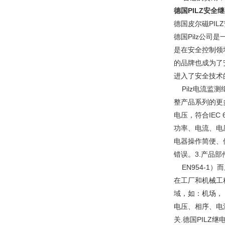
德国PILZ安全
德国皮尔磁PI
德国Pilz公司
是在安全控制领域
的品牌也成为了安
进入了安全技术
Pilz电流监
整产品系列的更
电压，符合IEC 
功率、电流、电
电器操作简便、使
错误。3.产品部
EN954-1）
在工厂和机械工程
域，如：机场，
电压、相序、电
关.德国PIL