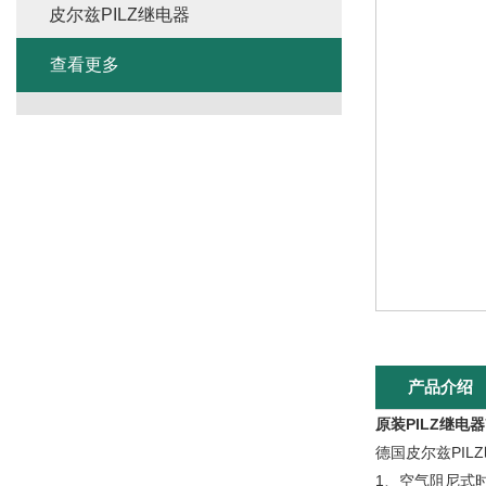
皮尔兹PILZ继电器
查看更多
产品介绍
原装PILZ继电器7
德国皮尔兹PI
1、空气阻尼式