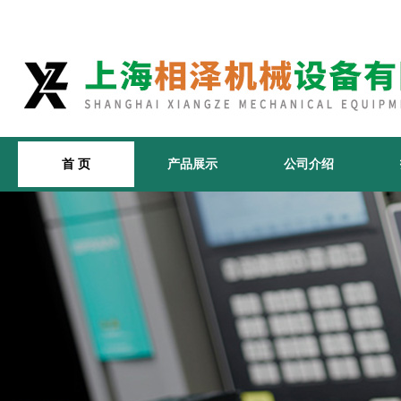
首 页
产品展示
公司介绍