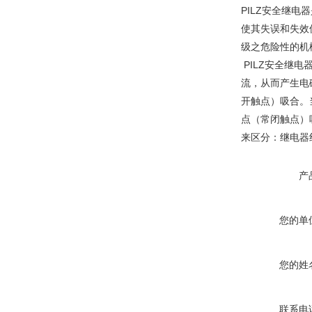
PILZ安全继
使其失误和失效
级之危险性的机
PILZ安全继
流，从而产生电
开触点）吸合。
点（常闭触点）
来区分：继电器
产
您的单
您的姓
联系电