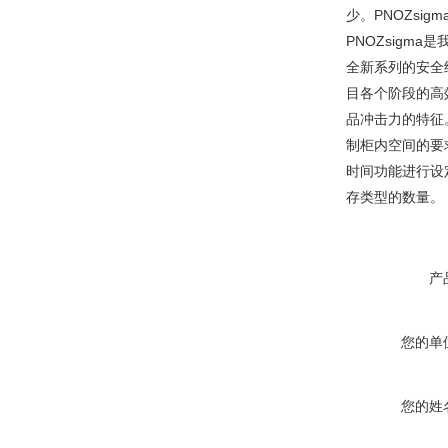
少。PNOZsi
PNOZsigma是
全新系列的安全
目各个阶段的高效
品冲击力的特征。
制柜内空间的要
时间功能进行设
存类型的数量。 
产
您的单
您的姓