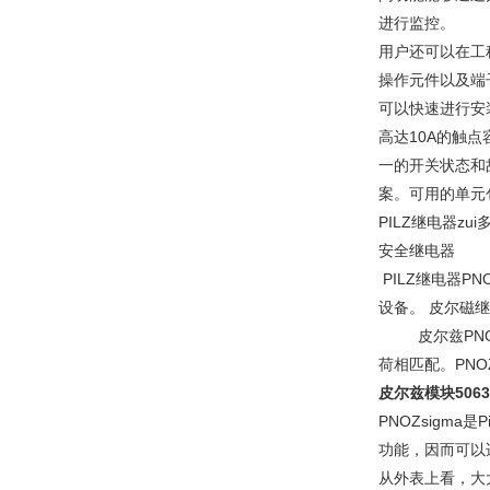
进行监控。
用户还可以在工
操作元件以及端
可以快速进行安
高达10A的触点
一的开关状态和
案。可用的单元包
PILZ继电器z
安全继电器
PILZ继电器P
设备。 皮尔磁继
皮尔兹PNOZ
荷相匹配。PN
皮尔兹模块5063
PNOZsigm
功能，因而可以
从外表上看，大