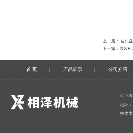
上一篇：
皮尔兹
下一篇：
原装PI
首 页
产品展示
公司介绍
|
|
©20
地址：
技术支