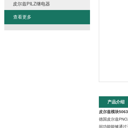
皮尔兹PILZ继电器
查看更多
产品介绍
皮尔兹模块5063
德国皮尔兹PN
间功能能够通过