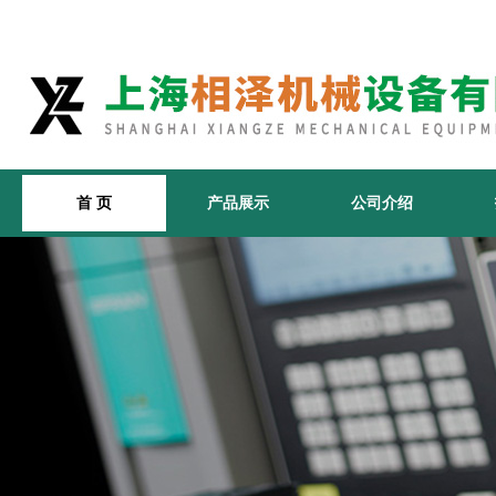
首 页
产品展示
公司介绍