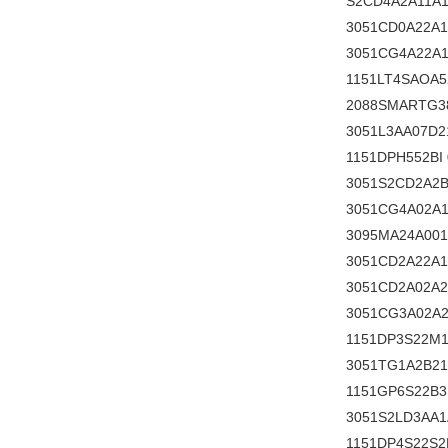
S2CD4A2A11A
3051CD0A22A1
3051CG4A22A
1151LT4SAOA5
2088SMARTG38
3051L3AA07D2
1151DPH552BI
3051S2CD2A2B
3051CG4A02A1
3095MA24A001
3051CD2A22A1
3051CD2A02A
3051CG3A02A
1151DP3S22M1
3051TG1A2B2
1151GP6S22B
3051S2LD3AA
1151DP4S22S