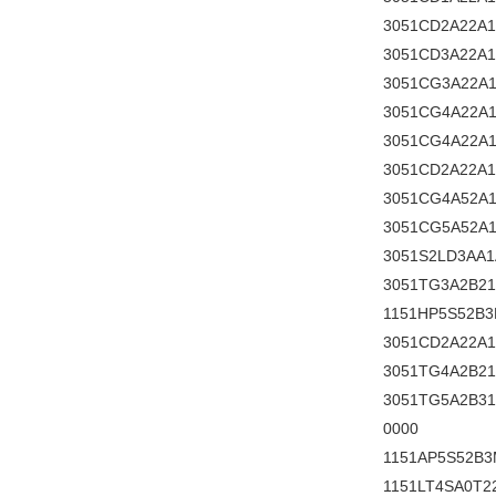
3051CD2A22A
3051CD3A22A
3051CG3A22A
3051CG4A22A
3051CG4A22A
3051CD2A22A1
3051CG4A52A1
3051CG5A52A
3051S2LD3AA
3051TG3A2B21
1151HP5S52B
3051CD2A22A1
3051TG4A2B21
3051TG5A2B3
0000
1151AP5S52B
1151LT4SA0T