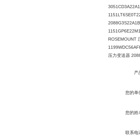
3051CD3A22A
1151LT6SE0T
2088G3S22A1B
1151GP6E22
ROSEMOUNT 
1199WDC56A
压力变送器 2088
产
您的单
您的姓
联系电