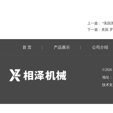
上一篇：
*美国
下一篇：
美国 罗
首 页
产品展示
公司介绍
|
|
©20
地址：
技术支