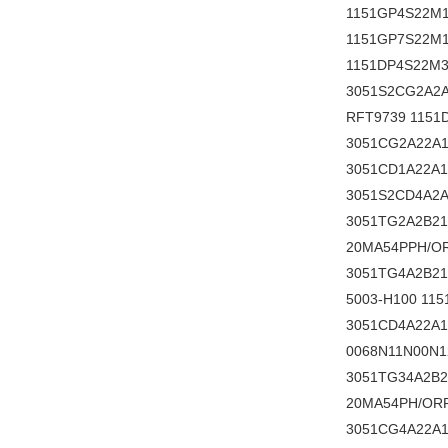
1151GP4S22M1
1151GP7S22M1
1151DP4S22M3B
3051S2CG2A2A
RFT9739 115
3051CG2A22A1
3051CD1A22A1
3051S2CD4A2A
3051TG2A2B
20MA54PPH/OR
3051TG4A2B21
5003-H100 11
3051CD4A22A1
0068N11N00N1
3051TG34A2B2
20MA54PH/ORP
3051CG4A22A1