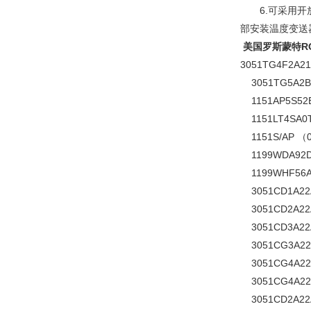
6.可采用开放式
部安装温度变送
美国罗斯蒙特RO
3051TG4F2A21
3051TG5A2B3
1151AP5S52B
1151LT4SA0T
1151S/AP （0
1199WDA92DF
1199WHF56AF
3051CD1A22A
3051CD2A22A
3051CD3A22A
3051CG3A22A
3051CG4A22A
3051CG4A22A
3051CD2A22A1