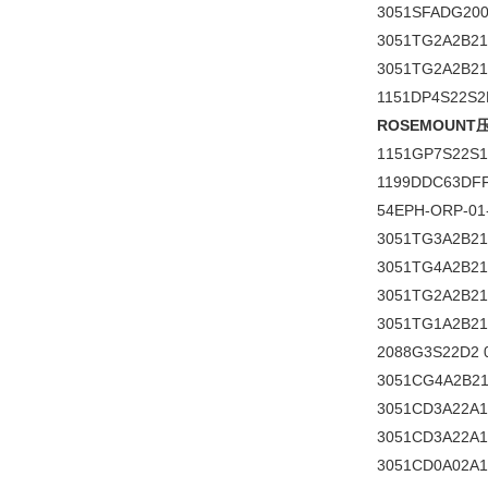
3051SFADG20
3051TG2A2B2
3051TG2A2B2
1151DP4S22S2
ROSEMOUN
1151GP7S22S
1199DDC63DFF
54EPH-ORP-01
3051TG3A2B21
3051TG4A2B2
3051TG2A2B21
3051TG1A2B21
2088G3S22D2
3051CG4A2B21
3051CD3A22A
3051CD3A22A
3051CD0A02A1