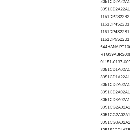
3051CD2A22A
3051CD2A22A
1151DP7S22B2
1151DP4S22B1
1151DP4S22B1
1151DP5S22B1
644HANA PT10
RTG39ABRS00
01151-0137-
3051CD1A02A1
3051CD1A22A1
3051CD2A02A1
3051CD2A02A1
3051CD3A02A1
3051CG2A02A1
3051CG2A02A1
3051CG3A02A
3051S2CD4A7E