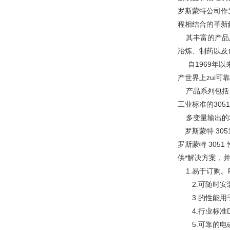
罗斯蒙特公司作
程相结合的革新
其丰富的产品用
冶炼、制药以及
自1969年以
产世界上zui可
产品系列包括：超
工业标准的305
多变量输出的3
罗斯蒙特 305
罗斯蒙特 305
供*解决方案，
1.易于订购。
2.可随时安
3.的性能
4.行业标准
5.可靠的电磁