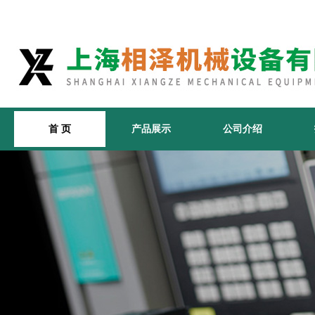
首 页
产品展示
公司介绍