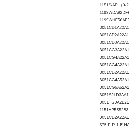
1151S/AP （0
1199WDA92DF
1199WHF56AF
3051CD1A22A
3051CD2A22A
3051CD3A22A
3051CG3A22A
3051CG4A22A
3051CG4A22A
3051CD2A22A1
3051CG4A52A1
3051CG5A52A
3051S2LD3AA
3051TG3A2B21
1151HP5S52B
3051CD2A22A1
375-F-R-1-E-