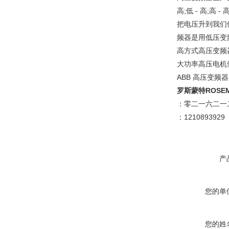
高;低 - 高;
把电压升到我们
频器是用低压变
高方式高压变频
大功率高压电机
ABB 高压变
罗斯蒙特ROS
：零二一六二一
：121089
产
您的单
您的姓