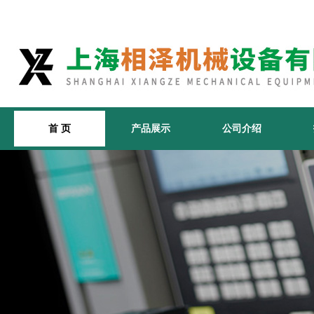
首 页
产品展示
公司介绍