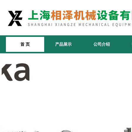
首 页
产品展示
公司介绍