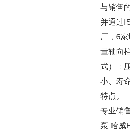
与销售
并通过I
厂，6家
量轴向
式）；压
小、寿
特点。
专业销售
泵 哈威