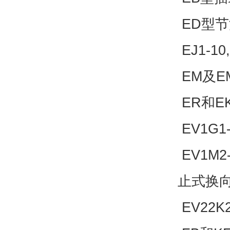
ED型节
EJ1-1
EM及E
ER和E
EV1G
EV1M2
止式换
EV22