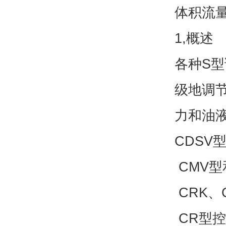
体积流量Q
1,概述
各种S型
级地调
力和油液
CDSV
CMV型
CRK、
CR型控