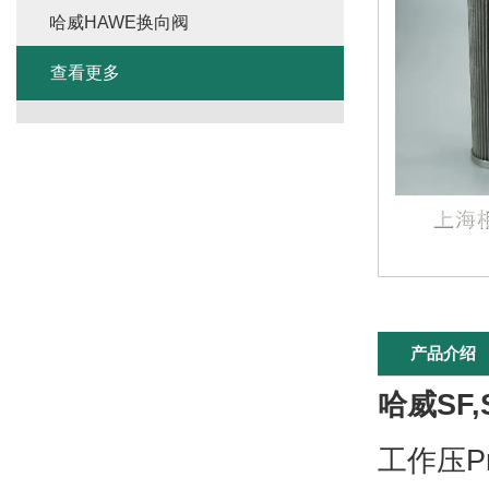
哈威HAWE换向阀
查看更多
产品介绍
哈威SF,
工作压Pm