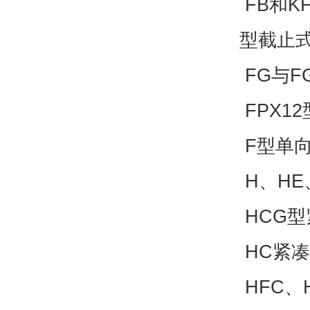
FB和K
型截止
FG与F
FPX1
F型单向
H、HE
HCG型
HC紧凑
HFC、