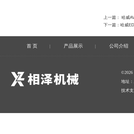
上一篇：
哈威A
下一篇：
哈威E
首 页
产品展示
公司介绍
|
|
©20
地址：
技术支