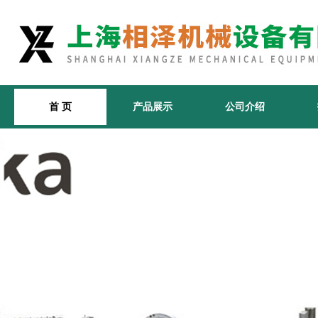
首 页
产品展示
公司介绍