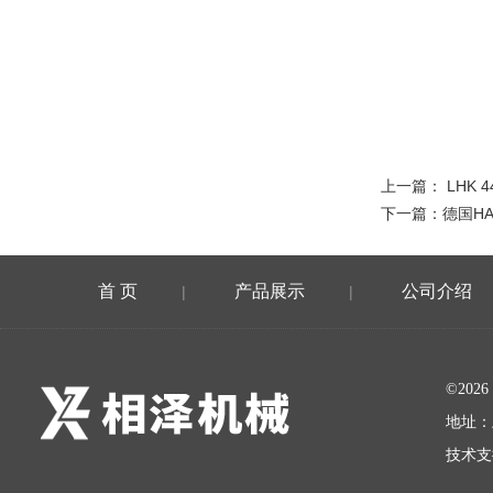
上一篇：
LHK 
下一篇：
德国H
首 页
产品展示
公司介绍
|
|
©20
地址：
技术支