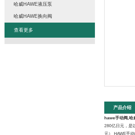
哈威HAWE液压泵
哈威HAWE换向阀
查看更多
产品介绍
hawe手动阀,
280亿日元，是
元） HAWE