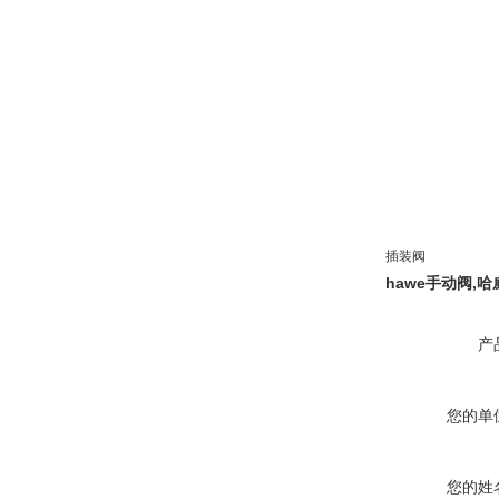
插装阀
hawe手动阀,
产
您的单
您的姓