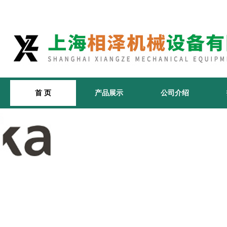
首 页
产品展示
公司介绍