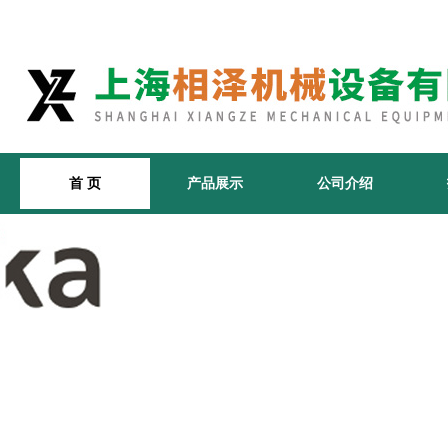
首 页
产品展示
公司介绍