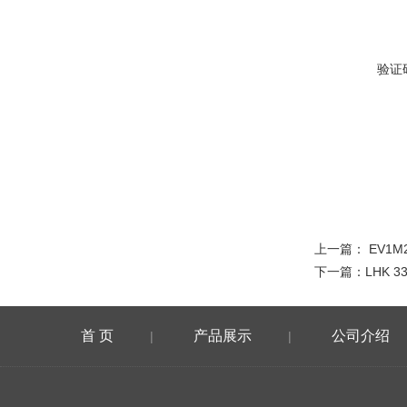
验证
上一篇：
EV1
下一篇：
LHK 
首 页
产品展示
公司介绍
|
|