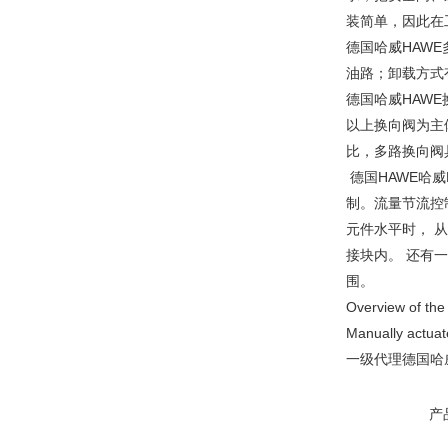
装简单，因此在
德国哈威HAW
油路；卸载方式
德国哈威HAW
以上换向阀为主
比，多路换向阀
德国HAWE哈
制。流量节流控
元件水平时， 
接块内。 还有
围。
Overview of the
Manually actuat
一级代理德国哈
产