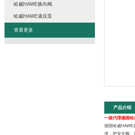
哈威HAWE换向阀
哈威HAWE液压泵
查看更多
产品介绍
一级代理德国哈
德国哈威HAW
求，把安全阀、