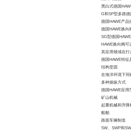
黑白式德国HAW
G和SP型多路德
德国HAWE产品
德国HAWE换
SG型德国HA
HAWE换向阀
其应用领域在行
德国HAWE特征
结构坚固
在海洋环境下同
多种操纵方式
德国HAWE应用
矿山机械
起重机械和升降
船舶
路面车辆制造
SW、SWP和S