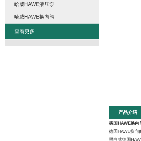
哈威HAWE液压泵
哈威HAWE换向阀
查看更多
产品介绍
德国HAWE换
德国HAWE换
黑白式德国HA