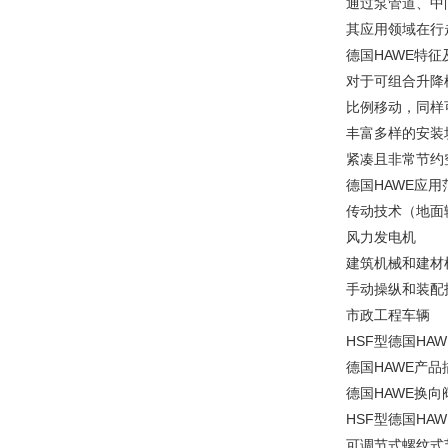
通过泵管道、中
其应用领域在行
德国HAWE特征
对于可组合升降
比例移动，同样
丰富多样的安装
紧凑且非常节约
德国HAWE应用
传动技术（地面
风力发电机
建筑机械和建材
手动操纵和装配
市政工程车辆
HSF型德国HA
德国HAWE产品
德国HAWE换
HSF型德国HA
可调节式螺纹式