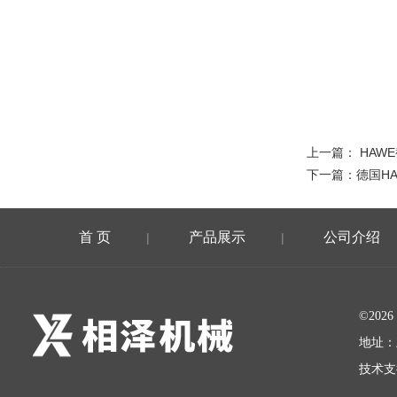
上一篇：
HAW
下一篇：
德国H
首 页
产品展示
公司介绍
|
|
©20
地址：
技术支