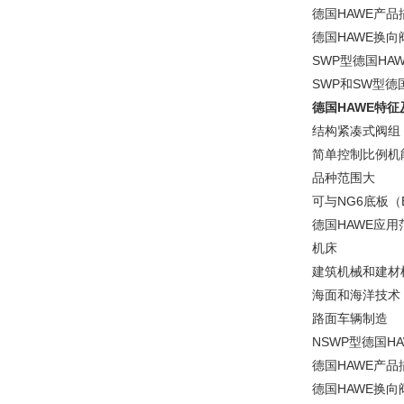
德国HAWE产品
德国HAWE换
SWP型德国H
SWP和SW型
德国HAWE特征
结构紧凑式阀组
简单控制比例机
品种范围大
可与NG6底板（
德国HAWE应用
机床
建筑机械和建材
海面和海洋技术
路面车辆制造
NSWP型德国H
德国HAWE产品
德国HAWE换