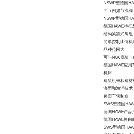
NSWP型德国
面（例如节流阀
NSWP型德国
德国HAWE特征
结构紧凑式阀组
简单控制比例机
品种范围大
可与NG6底板（
德国HAWE应用
机床
建筑机械和建材
海面和海洋技术
路面车辆制造
SWS型德国HA
德国HAWE产品
德国HAWE换
SWS型德国H