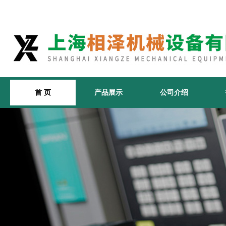
首 页
产品展示
公司介绍