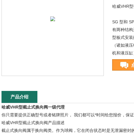
哈威VHR
SG 型和 S
有两种结构
型板式安装
（诸如液压
机和液压缸
产品介绍
哈威VHR型截止式换向阀一级代理
你只需要提供正确型号或者铭牌照片， 我们都可以*时间给您报价，保
哈威VHR型截止式换向阀产品描述
截止式换向阀属于换向阀类。作为球阀，它在闭合状态时是无泄漏密封