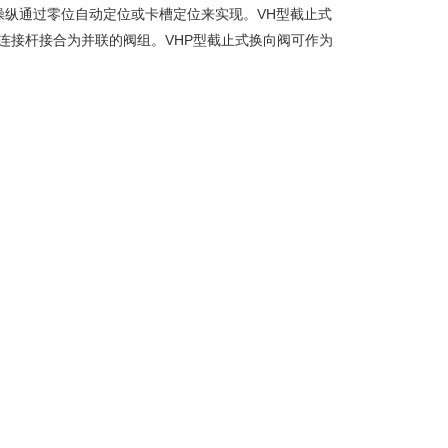
纵通过零位自动定位或卡槽定位来实现。VH型截止式
连接杆接合为并联的阀组。VHP型截止式换向阀可作为