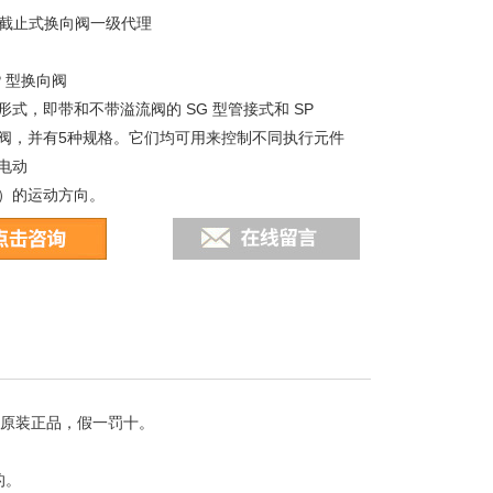
型截止式换向阀一级代理
P 型换向阀
形式，即带和不带溢流阀的 SG 型管接式和 SP
阀，并有5种规格。它们均可用来控制不同执行元件
电动
）的运动方向。
证原装正品，假一罚十。
的。