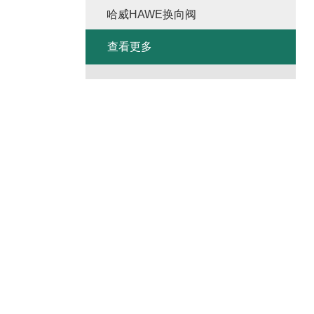
哈威HAWE换向阀
查看更多