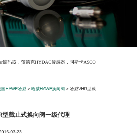
lter编码器，贺德克HYDAC传感器，阿斯卡ASCO
oth泵，爱普EPRO传感器，穆格MOOG伺服阀，宝
德国HAWE哈威
>
哈威HAWE换向阀
> 哈威VHR型截
HR型截止式换向阀一级代理
16-03-23