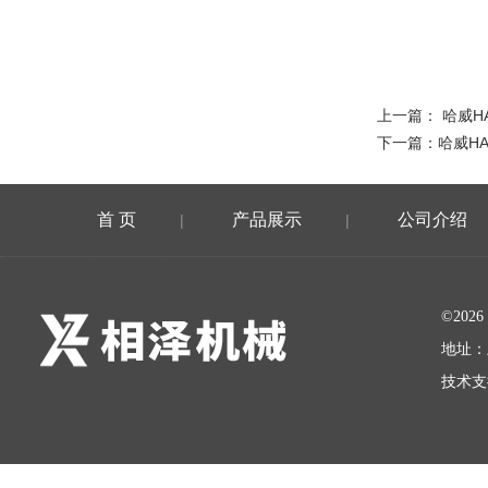
上一篇：
哈威H
下一篇：
哈威H
首 页
产品展示
公司介绍
|
|
©20
地址：
技术支