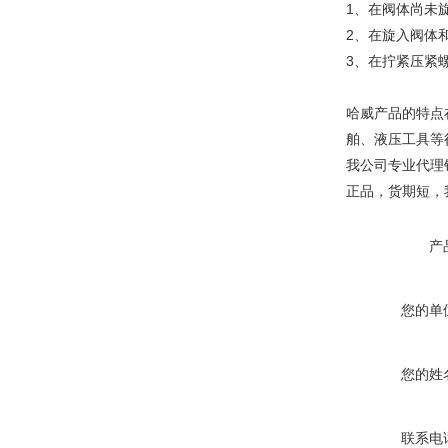
1、在阀体尚未
2、在旋入阀体
3、在拧紧压紧
哈威产品的特点
舶、液压工具等
我公司专业代理
正品，货期短，
产
您的单
您的姓
联系电