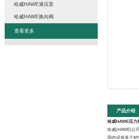
哈威HAWE液压泵
哈威HAWE换向阀
查看更多
产品介绍
哈威HAWE压力
哈威(HAWE)
国内设有多个销