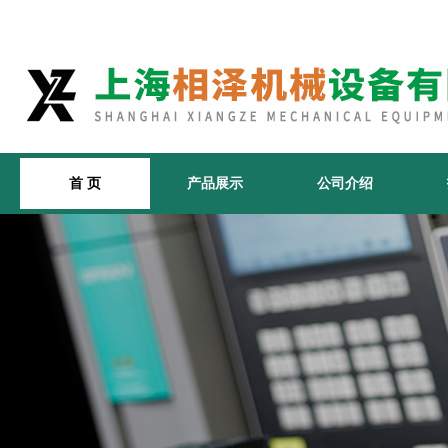
首 页
产品展示
公司介绍