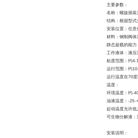
主要参数：
名称：螺旋插装
结构：根据型式
安装位置：任意
材料：钢制阀体
静态超载的能力：
工作液体：液压油按
粘度范围：约4-15
运行范围：约10-5
运行温度在70度
温度：
环境温度：约-40
油液温度：-25
起动温度允许低
可生物分解液：
安装说明：