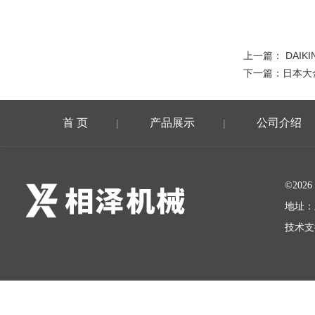
上一篇：
DAIK
下一篇：
日本大金
首 页
产品展示
公司介绍
|
|
©20
地址：
技术支