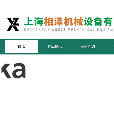
首 页
产品展示
公司介绍