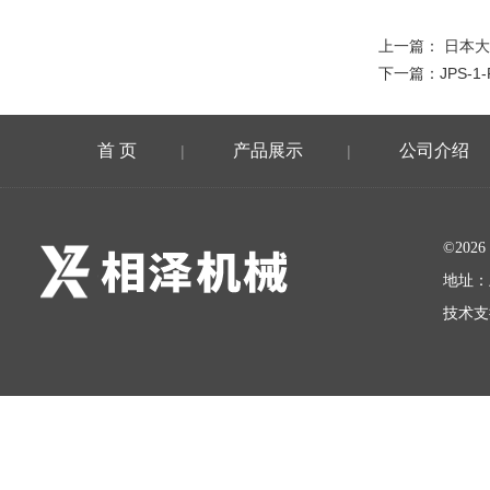
上一篇：
日本大
下一篇：
JPS-
首 页
产品展示
公司介绍
|
|
©20
地址：
技术支