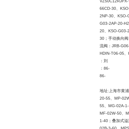
VZ50C12RJPX
66CD-30、KSO
2NP-30、KSO-G
G03-2AP-20-H
20、KSO-G03
30；手动换向阀：J
流阀：JRB-G06-
HDIN-T06-05
：刘
：86-
86-
地址:上海市黄浦区
20-55、MP-02
55、MG-02A-
MF-02W-50、
1-40；叠加式溢流
02B-3-60、MP