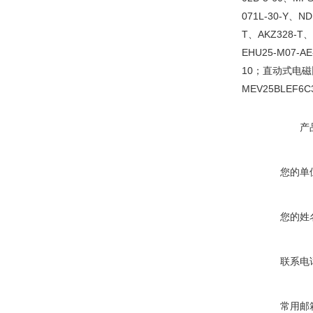
071L-30-Y、N
T、AKZ328-T
EHU25-M07-AE
10；直动式电磁比例
MEV25BLEF6C3
产
您的单
您的姓
联系电
常用邮