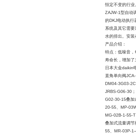
恒定不变的行业
ZAJW-1型自
的DKJ电动执
系统及其它需要
水的排出。安装
产品介绍：
特点：低噪音，
寿命长，增加了
日本大金daiki
直角单向阀JCA-G
DM04-3G03-
JRBS-G06-30
G02-30-15叠加
20-55、MP-03
MG-02B-1-55
叠加式流量调节阀MF
55、MR-03P-