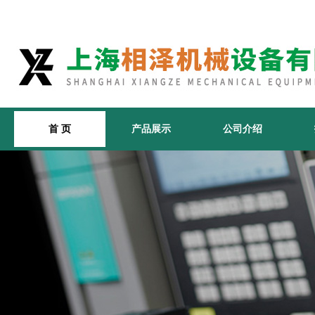
首 页
产品展示
公司介绍