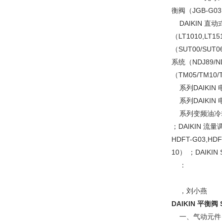
衡阀（JGB-G03,
DAIKIN 直动式
（LT1010,LT1
（SUT00/SUT0
系统（NDJ89/N
（TM05/TM10/
系列DAIKIN 电
系列DAIKIN 电
系列变频油冷却机 ；
；DAIKIN 流量调
HDFT-G03,HD
10） ；DAIKIN 
：
，刘小燕
DAIKIN 平衡阀 S
一、气动元件