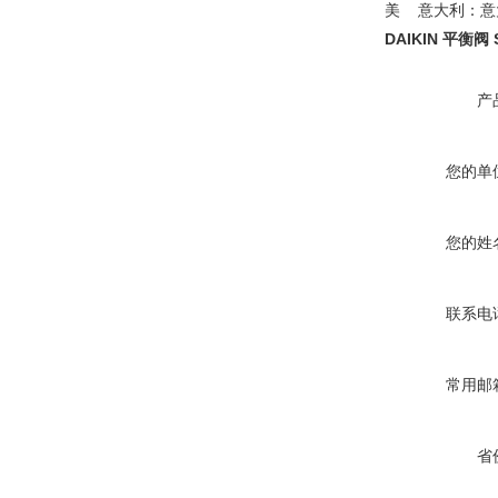
美 意大利：意
DAIKIN 平衡阀 S
产
您的单
您的姓
联系电
常用邮
省