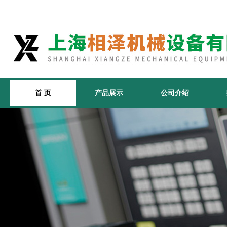
首 页
产品展示
公司介绍