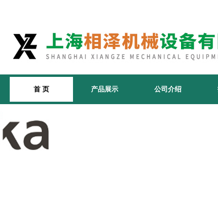
首 页
产品展示
公司介绍