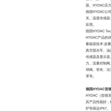
器、HYDAC压
德国HYDAC
关、温度传感器
应用。
德国HYDAC T
HYDAC产品的
蓄能器技术:皮
真空脱水车、油
传感器及显示器
力、流量控制阀
球阀、管夹、法
罩等。
德国HYDAC贺
HYDAC（贺
其产品性能好，精
护等级达IP67。