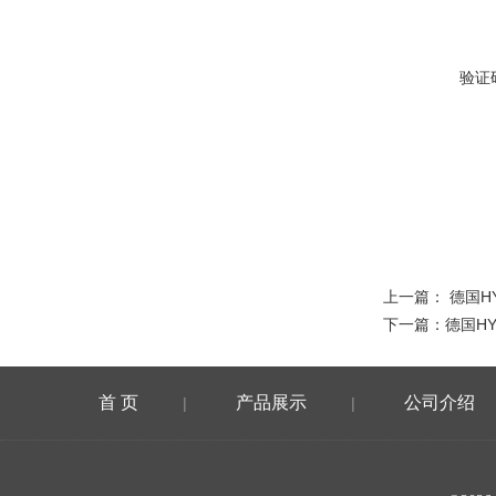
验证
上一篇：
德国H
下一篇：
德国H
首 页
产品展示
公司介绍
|
|