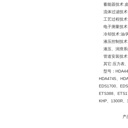
蓄能器技术:皮
流体过滤技术:
工艺过程技术:
电子测量技术:
冷却技术:油/
液压控制技术:
液压、润滑系统
管道安装技术:
其它:压力表、
型号：HDA4400
HDA4745、HD
EDS1700、EDS
ETS388、ETS
KHP、1300R
产