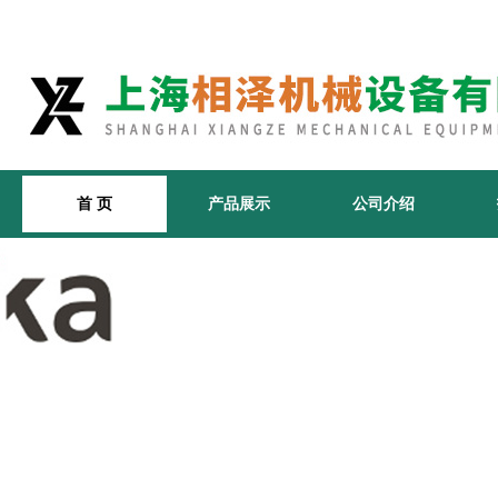
首 页
产品展示
公司介绍