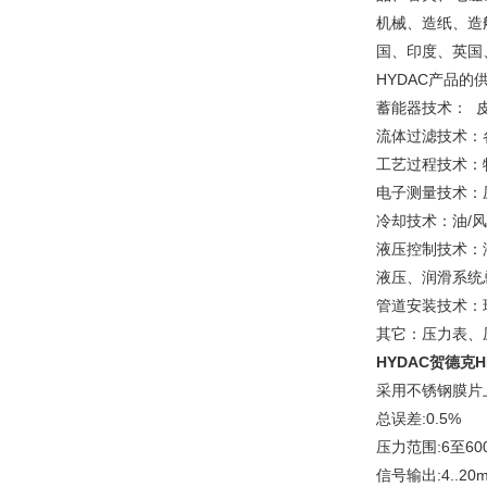
机械、造纸、造
国、印度、英国
HYDAC产品
蓄能器技术： 
流体过滤技术：
工艺过程技术：
电子测量技术：
冷却技术：油/
液压控制技术：
液压、润滑系统
管道安装技术：
其它：压力表、
HYDAC贺德克
采用不锈钢膜片
总误差:0.5%
压力范围:6至60
信号输出:4..20