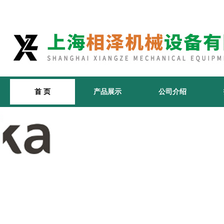
首 页
产品展示
公司介绍