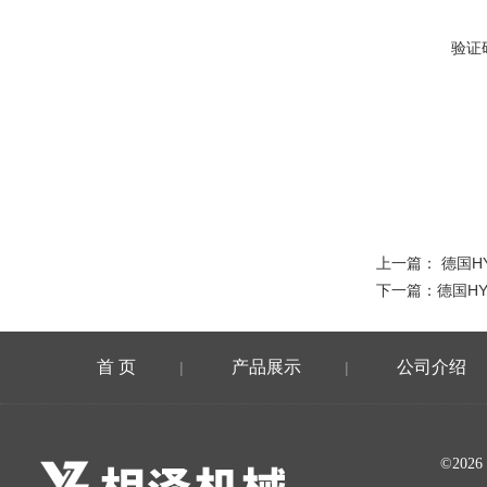
验证
上一篇：
德国H
下一篇：
德国H
首 页
产品展示
公司介绍
|
|
©20