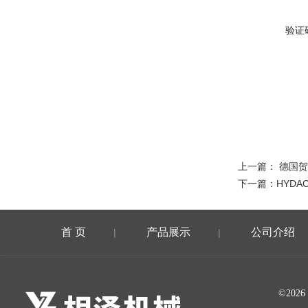
验证
上一篇：
德国贺
下一篇：
HYDA
首 页
产品展示
公司介绍
|
|
©20