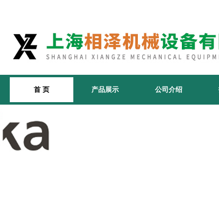
首 页
产品展示
公司介绍