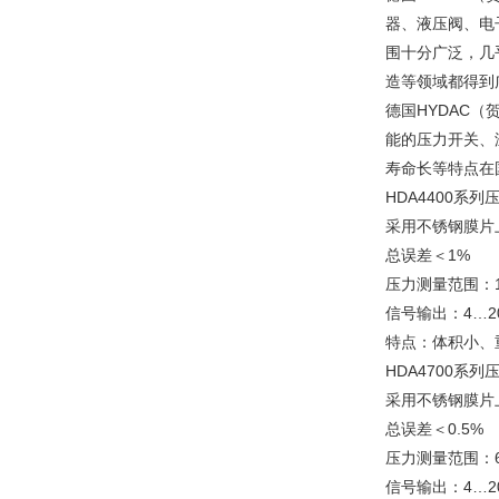
器、液压阀、电
围十分广泛，几
造等领域都得到
德国HYDAC
能的压力开关、
寿命长等特点在
HDA4400系
采用不锈钢膜片
总误差＜1%
压力测量范围：16
信号输出：4…2
特点：体积小、
HDA4700系
采用不锈钢膜片
总误差＜0.5%
压力测量范围：6…
信号输出：4…2