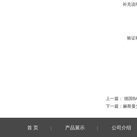
补充说
验证
上一篇：
德国B
下一篇：
赫斯曼交
首 页
产品展示
公司介绍
|
|