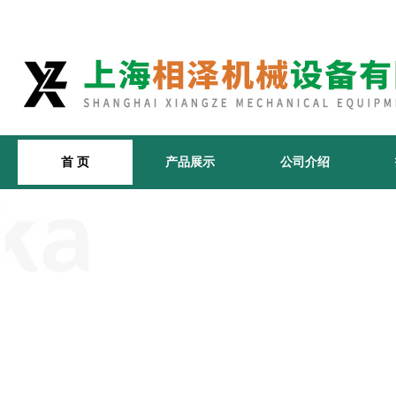
首 页
产品展示
公司介绍