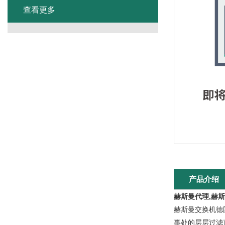
查看更多
产品介绍
赫斯曼代理,赫
赫斯曼交换机德
事处的层层过滤