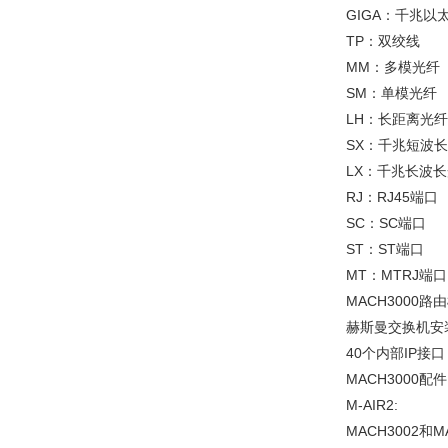
GIGA：千兆以太
TP：双绞线
MM：多模光纤
SM：单模光纤
LH：长距离光纤
SX：千兆短波
LX：千兆长波
RJ：RJ45端口
SC：SC端口
ST：ST端口
MT：MTRJ端口
MACH3000路
赫斯曼交换机安装在
40个内部IP接口
MACH3000配件
M-AIR2:
MACH3002和