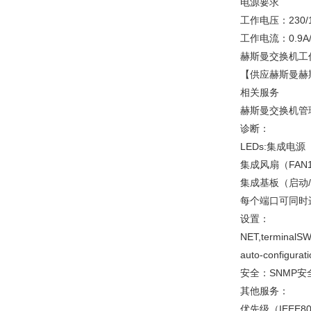
电源要求
工作电压：230/1
工作电流：0.9A/1
赫斯曼交换机工作功率：
【供应赫斯曼赫斯
相关服务
赫斯曼交换机管理：串口
诊断：
LEDs:集成电源（P
集成风扇（FAN1
集成基板（启动
每个端口可同时
设置：
NET,terminalS
auto-configura
安全：SNMP安全,
其他服务：
优先级（IEEE80