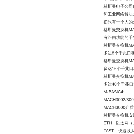
赫斯曼电子公司位
和工业网络解决方
初只有一个人的
赫斯曼交换机MA
有路由功能的千
赫斯曼交换机MA
多达8个千兆口和
赫斯曼交换机MA
多达16个千兆口
赫斯曼交换机MA
多达40个千兆口
M-BASIC4:
MACH3002/3
MACH3000介
赫斯曼交换机安装在
ETH：以太网（
FAST：快速以