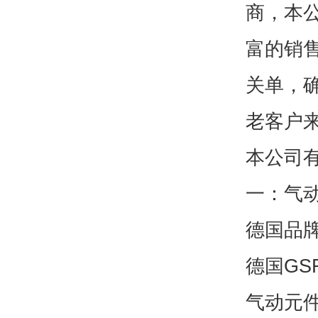
商，本
富的销
关单，
老客户
本公司
一：气
德国品牌
德国GS
气动元件