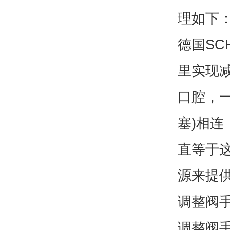
理如下
德国SC
里实现
口腔，
塞)相
直等于
源来提
调整阀手工
调整阀手工