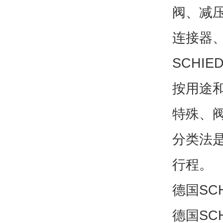
阀、减
连接器
SCHI
按用途
特殊、阀
分类法
行程。
德国SC
德国SC