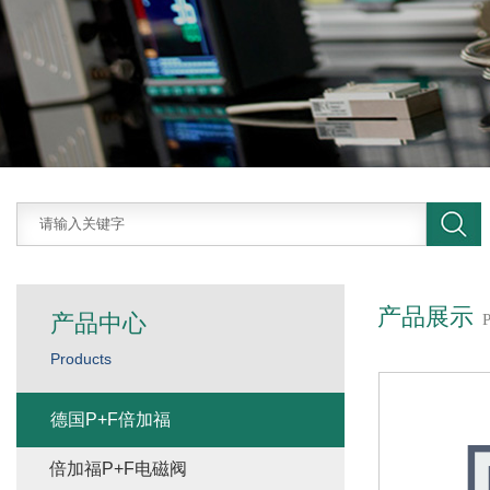
产品展示
产品中心
Products
德国P+F倍加福
倍加福P+F电磁阀