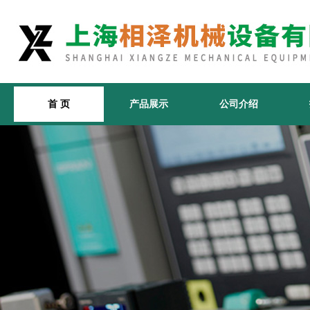
首 页
产品展示
公司介绍