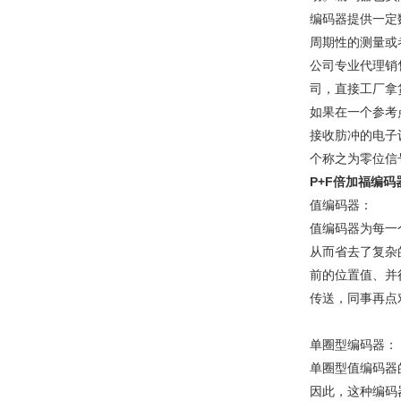
编码器提供一定
周期性的测量或
公司专业代理销
司，直接工厂拿
如果在一个参考
接收肪冲的电子
个称之为零位信
P+F倍加福编
值编码器：
值编码器为每一
从而省去了复杂
前的位置值、并
传送，同事再点
单圈型编码器：
单圈型值编码器
因此，这种编码