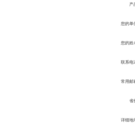
产
您的单
您的姓
联系电
常用邮
省
详细地