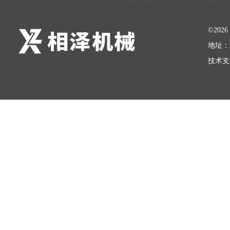
©20
地址：
技术支