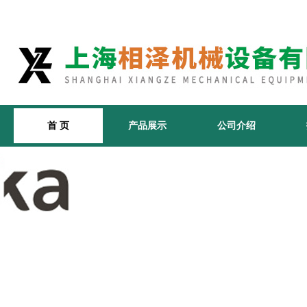
首 页
产品展示
公司介绍