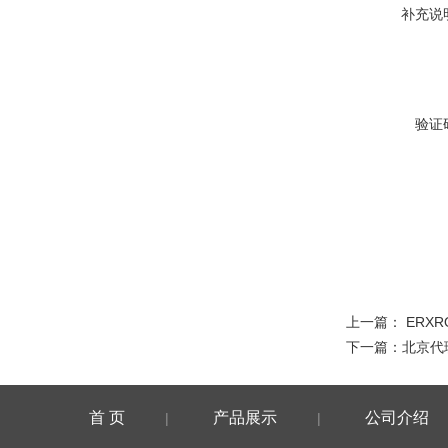
补充说
验证
上一篇：
ERX
下一篇：
北京代
首 页
产品展示
公司介绍
|
|