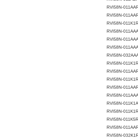
RVI58N-011AA
RVI58N-011AA
RVI58N-011K1
RVI58N-011AA
RVI58N-011AA
RVI58N-011AA
RVI58N-032AA
RVI58N-011K1
RVI58N-011AA
RVI58N-011K1
RVI58N-011AA
RVI58N-011AA
RVI58N-011K1
RVI58N-011K1
RVI58N-011K5
RVI58N-011AA
RVI58N-032K1