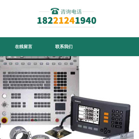
在线留言
联系我们