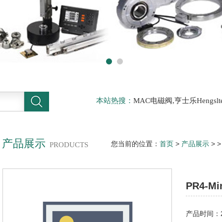
本站热搜：
MAC电磁阀,亨士乐Hengs
电磁阀，阿托斯ATOS阀，力士乐Rexr
德BURKERT电磁阀，倍加福P F传感器
产品展示
您当前的位置：
首页
>
产品展示
> 
PRODUCTS
PR4-
产品时间：20