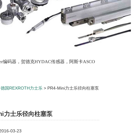
lter编码器，贺德克HYDAC传感器，阿斯卡ASCO
oth泵，爱普EPRO传感器，穆格MOOG伺服阀，宝
>
德国REXROTH力士乐
> PR4-Mini力士乐径向柱塞泵
Mini力士乐径向柱塞泵
16-03-23