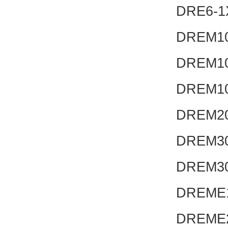
DRE6-1
DREM10
DREM10
DREM10
DREM20
DREM30
DREM30
DREME1
DREME2