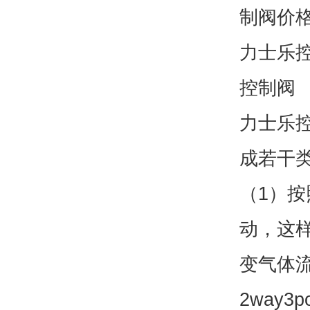
制阀价
力士乐
控制阀
力士乐
成若干
（1）
动，这
变气体流
2way3p