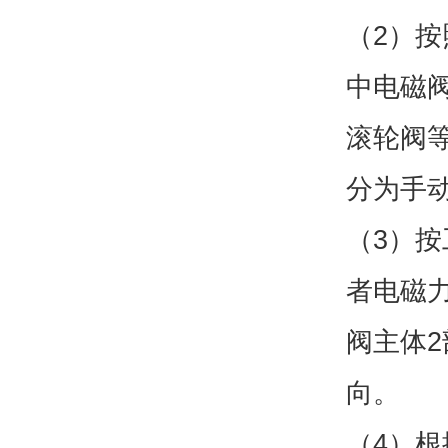
（2）
中电磁
滚轮阀
分为手
（3）
者电磁
阀主体
向。
（4）根