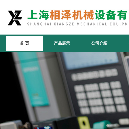
首 页
产品展示
公司介绍