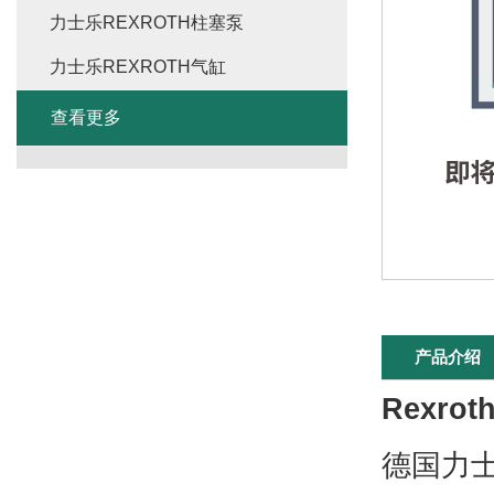
力士乐REXROTH柱塞泵
力士乐REXROTH气缸
查看更多
产品介绍
Rexr
德国力