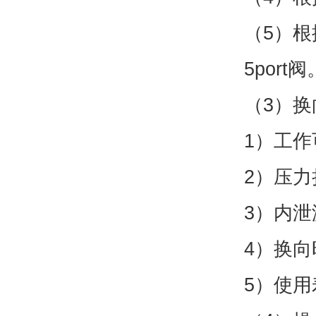
（5）根
5port阀
（3）
1）工作
2）压力
3）内泄
4）换
5）使用