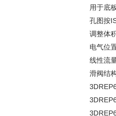
用于底
孔图按IS
调整体
电气位置
线性流
滑阀结
3DREP6
3DREP6
3DREP6