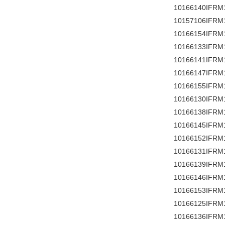
10166140IFRM
10157106IFRM
10166154IFRM
10166133IFRM
10166141IFRM
10166147IFRM
10166155IFRM
10166130IFRM
10166138IFRM
10166145IFRM
10166152IFRM
10166131IFRM
10166139IFRM
10166146IFRM
10166153IFRM
10166125IFRM
10166136IFRM