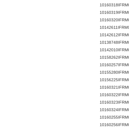
10160318IFRM
10160319IFRM
10160320IFRM
10142611IFRM
10142612IFRM
10138748IFRM
10142010IFRM
10158262IFRM
10160257IFRM
10155280IFRM
10156225IFRM
10160321IFRM
10160322IFRM
10160323IFRM
10160324IFRM
10160255IFRM
10160256IFRM