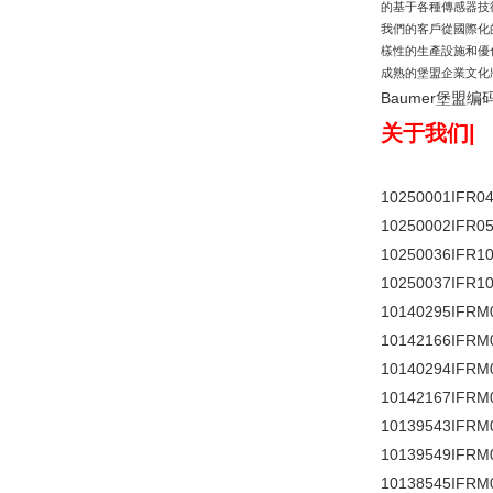
的基于各種傳感器技
我們的客戶從國際化
樣性的生產設施和優
成熟的堡盟企業文化
Baumer堡盟编
关于我们
|
10250001IFR04
10250002IFR05
10250036IFR10
10250037IFR10
10140295IFRM
10142166IFRM
10140294IFRM
10142167IFRM
10139543IFRM
10139549IFRM
10138545IFRM