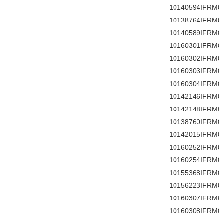
10140594IFRM
10138764IFRM
10140589IFRM
10160301IFRM
10160302IFRM
10160303IFRM
10160304IFRM
10142146IFRM
10142148IFRM
10138760IFRM
10142015IFRM
10160252IFRM
10160254IFRM
10155368IFRM
10156223IFRM
10160307IFRM
10160308IFRM