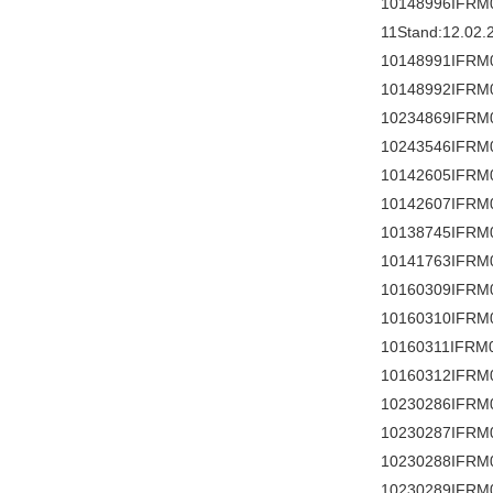
10148996IFRM
11Stand:12.02.
10148991IFRM
10148992IFRM
10234869IFRM
10243546IFRM
10142605IFRM
10142607IFRM
10138745IFRM
10141763IFRM
10160309IFRM
10160310IFRM
10160311IFRM
10160312IFRM
10230286IFRM
10230287IFRM
10230288IFRM
10230289IFRM