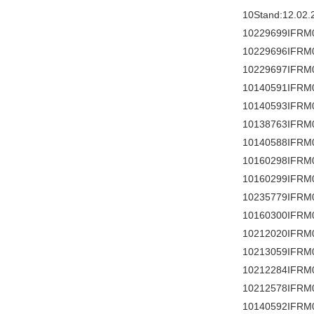
10Stand:12.02.
10229699IFRM
10229696IFRM
10229697IFRM
10140591IFRM
10140593IFRM
10138763IFRM
10140588IFRM
10160298IFRM
10160299IFRM
10235779IFRM
10160300IFRM
10212020IFRM
10213059IFRM
10212284IFRM
10212578IFRM
10140592IFRM