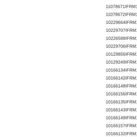
11078671IFRM
11078672IFRM
10229664IFRM
10229707IFRM
10226588IFRM
10229706IFRM
10129856IFRM
10129249IFRM
10166134IFRM
10166142IFRM
10166148IFRM
10166156IFRM
10166135IFRM
10166143IFRM
10166149IFRM
10166157IFRM
10166132IFRM