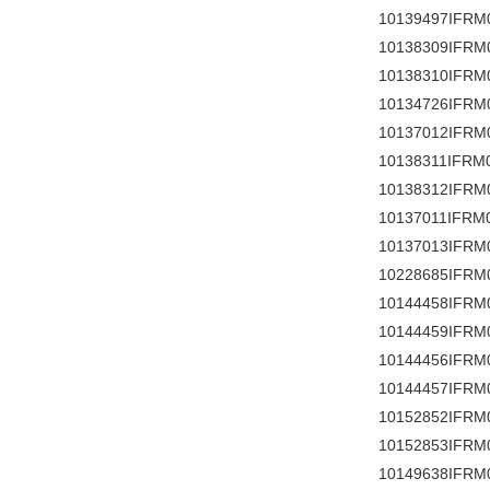
10139497IFRM
10138309IFRM
10138310IFRM
10134726IFRM
10137012IFRM
10138311IFRM
10138312IFRM
10137011IFRM
10137013IFRM
10228685IFRM
10144458IFRM
10144459IFRM
10144456IFRM
10144457IFRM
10152852IFRM
10152853IFRM
10149638IFRM