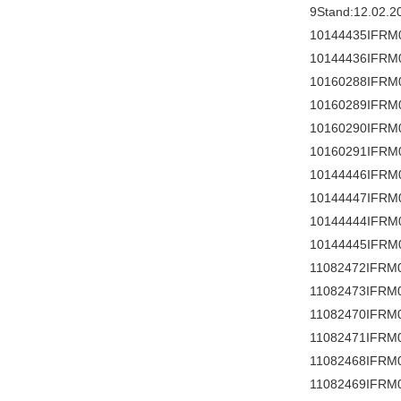
9Stand:12.02.2
10144435IFRM
10144436IFRM
10160288IFRM
10160289IFRM
10160290IFRM
10160291IFRM
10144446IFRM
10144447IFRM
10144444IFRM
10144445IFRM
11082472IFRM
11082473IFRM
11082470IFRM
11082471IFRM
11082468IFRM
11082469IFRM