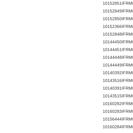
10152851IFRM
10152849IFRM
10152850IFRM
10152366IFRM
10152848IFRM
10144450IFRM
10144451IFRM
10144448IFRM
10144449IFRM
10140392IFRM
10143516IFRM
10140391IFRM
10143515IFRM
10160282IFRM
10160283IFRM
10156444IFRM
10160284IFRM