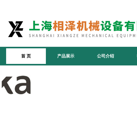
首 页
产品展示
公司介绍