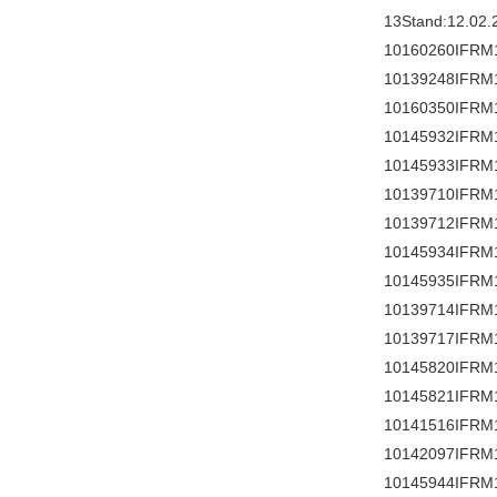
13Stand:12.02.
10160260IFRM
10139248IFRM
10160350IFRM
10145932IFRM
10145933IFRM
10139710IFRM
10139712IFRM
10145934IFRM
10145935IFRM
10139714IFRM
10139717IFRM
10145820IFRM
10145821IFRM
10141516IFRM
10142097IFRM
10145944IFRM