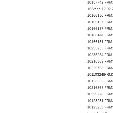
10157742IFRM
15Stand:12.02.
10166150IFRM
10166127IFRM
10166137IFRM
10166144IFRM
10166151IFRM
10235253IFRM
10235254IFRM
10216369IFRM
10229768IFRM
10119324IFRM3
10123252IFRM3
10216368IFRM
10229770IFRM
10123251IFRM3
10123253IFRM3