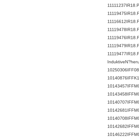
11111237IR18.
11119475IR18.
11116612IR18.
11119478IR18.
11119476IR18.
11119479IR18.
11119477IR18.
InduktiveN?her
10250306IFF08
10140876IFFK1
10143457IFFM
10143458IFFM
10140707IFFM
10142681IFFM
10140708IFFM
10142682IFFM
10146222IFFM