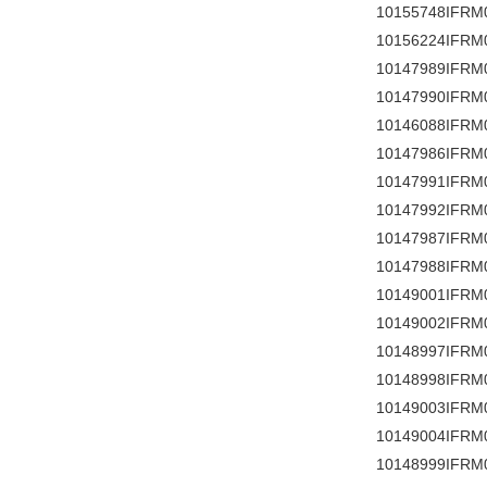
10155748IFRM
10156224IFRM
10147989IFRM
10147990IFRM
10146088IFRM
10147986IFRM
10147991IFRM
10147992IFRM
10147987IFRM
10147988IFRM
10149001IFRM
10149002IFRM
10148997IFRM
10148998IFRM
10149003IFRM
10149004IFRM
10148999IFRM