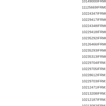
10149000IFRM
11125669IFRM0
10224347IFRM
10229417IFRM
10224348IFRM
10229418IFRM
10235292IFRM
10126466IFRM
10235293IFRM
10235313IFRM
10229704IFRM
10229705IFRM
10228612IFRM
10229703IFRM
10212471IFRM
10213208IFRM
10212187IFRM
10213082IFRM