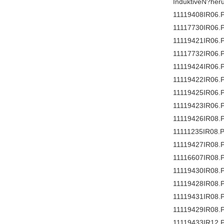
InduktiveN?heru
11119408IR06.
11117730IR06.
11119421IR06.
11117732IR06.
11119424IR06.
11119422IR06.
11119425IR06.
11119423IR06.
11119426IR08.
11111235IR08.
11119427IR08.
11116607IR08.
11119430IR08.
11119428IR08.
11119431IR08.
11119429IR08.
11119433IR12.