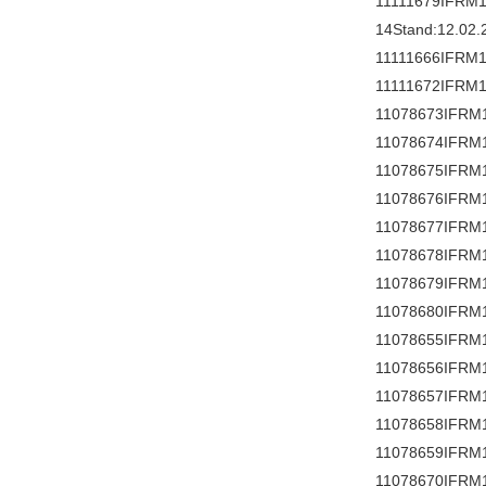
11111679IFRM1
14Stand:12.02.
11111666IFRM1
11111672IFRM1
11078673IFRM
11078674IFRM
11078675IFRM
11078676IFRM
11078677IFRM1
11078678IFRM1
11078679IFRM
11078680IFRM
11078655IFRM
11078656IFRM
11078657IFRM
11078658IFRM
11078659IFRM1
11078670IFRM1