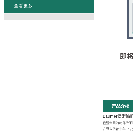
查看更多
产品介绍
Baumer堡盟编
堡盟集團的總部位于瑞士
在過去的數十年中，