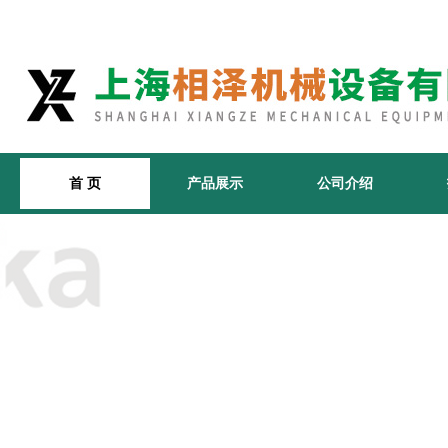
首 页
产品展示
公司介绍