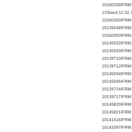
10160258IFRM
13Stand:12.02.
10160260IFRM
10139248IFRM
10160350IFRM
10145932IFRM
10145933IFRM
10139710IFRM
10139712IFRM
10145934IFRM
10145935IFRM
10139714IFRM
10139717IFRM
10145820IFRM
10145821IFRM
10141516IFRM
10142097IFRM