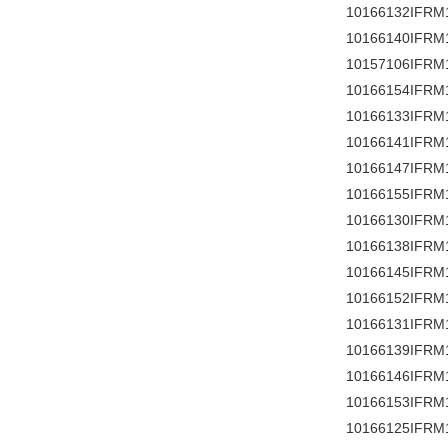
10166132IFRM
10166140IFRM
10157106IFRM
10166154IFRM
10166133IFRM
10166141IFRM
10166147IFRM
10166155IFRM
10166130IFRM
10166138IFRM
10166145IFRM
10166152IFRM
10166131IFRM
10166139IFRM
10166146IFRM
10166153IFRM
10166125IFRM