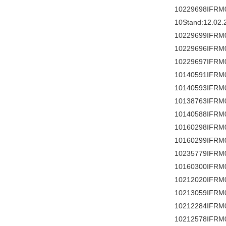
10229698IFRM
10Stand:12.02.
10229699IFRM
10229696IFRM
10229697IFRM
10140591IFRM
10140593IFRM
10138763IFRM
10140588IFRM
10160298IFRM
10160299IFRM
10235779IFRM
10160300IFRM
10212020IFRM
10213059IFRM
10212284IFRM
10212578IFRM