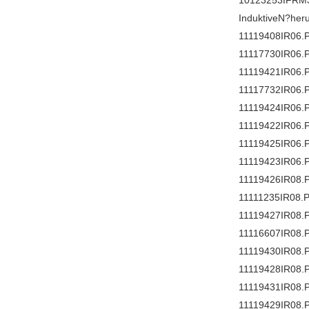
10123253IFRM3
InduktiveN?heru
11119408IR06.
11117730IR06.
11119421IR06.
11117732IR06.
11119424IR06.
11119422IR06.
11119425IR06.
11119423IR06.
11119426IR08.
11111235IR08.
11119427IR08.
11116607IR08.
11119430IR08.
11119428IR08.
11119431IR08.
11119429IR08.