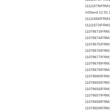
11111679IFRM1
14Stand:12.02.
11111666IFRM1
11111672IFRM1
11078673IFRM
11078674IFRM
11078675IFRM
11078676IFRM
11078677IFRM1
11078678IFRM1
11078679IFRM
11078680IFRM
11078655IFRM
11078656IFRM
11078657IFRM
11078658IFRM
11078659IFRM1