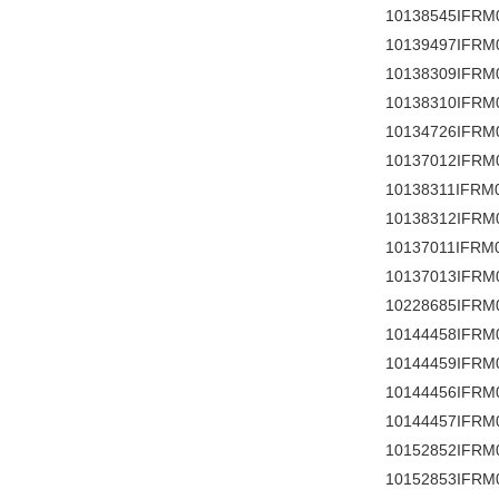
10138545IFRM
10139497IFRM
10138309IFRM
10138310IFRM
10134726IFRM
10137012IFRM
10138311IFRM
10138312IFRM
10137011IFRM
10137013IFRM
10228685IFRM
10144458IFRM
10144459IFRM
10144456IFRM
10144457IFRM
10152852IFRM
10152853IFRM