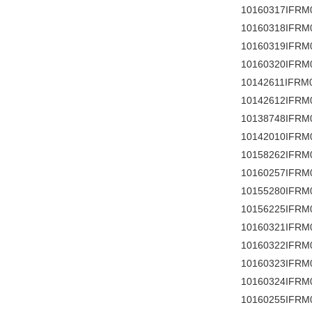
10160317IFRM
10160318IFRM
10160319IFRM
10160320IFRM
10142611IFRM
10142612IFRM
10138748IFRM
10142010IFRM
10158262IFRM
10160257IFRM
10155280IFRM
10156225IFRM
10160321IFRM
10160322IFRM
10160323IFRM
10160324IFRM
10160255IFRM