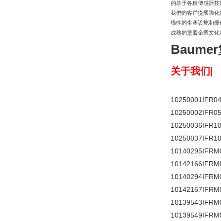
的基于各種傳感器技
我們的客戶從國際化
樣性的生產設施和優
成熟的堡盟企業文化
Baum
关于我们
|
10250001IFR04
10250002IFR05
10250036IFR10
10250037IFR10
10140295IFRM
10142166IFRM
10140294IFRM
10142167IFRM
10139543IFRM
10139549IFRM