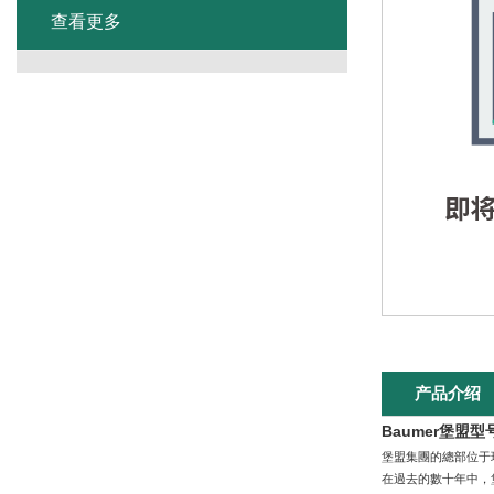
查看更多
产品介绍
Baumer堡盟型
堡盟集團的總部位于瑞士
在過去的數十年中，