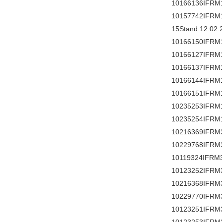
10166136IFRM
10157742IFRM
15Stand:12.02.
10166150IFRM
10166127IFRM
10166137IFRM
10166144IFRM
10166151IFRM
10235253IFRM
10235254IFRM
10216369IFRM
10229768IFRM
10119324IFRM3
10123252IFRM3
10216368IFRM
10229770IFRM
10123251IFRM3