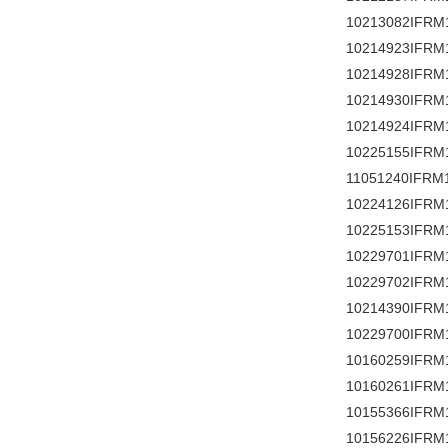
10213082IFRM
10214923IFRM
10214928IFRM
10214930IFRM
10214924IFRM
10225155IFRM
11051240IFRM
10224126IFRM
10225153IFRM
10229701IFRM
10229702IFRM
10214390IFRM
10229700IFRM
10160259IFRM
10160261IFRM
10155366IFRM
10156226IFRM