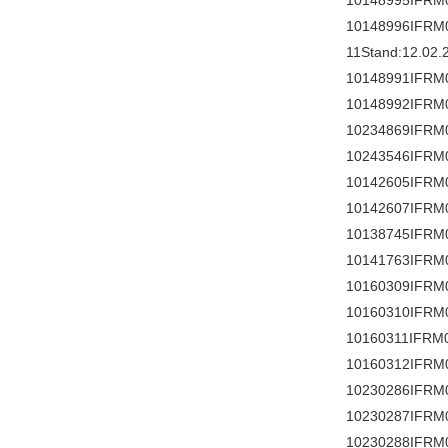
10148995IFRM
10148996IFRM
11Stand:12.02.
10148991IFRM
10148992IFRM
10234869IFRM
10243546IFRM
10142605IFRM
10142607IFRM
10138745IFRM
10141763IFRM
10160309IFRM
10160310IFRM
10160311IFRM
10160312IFRM
10230286IFRM
10230287IFRM
10230288IFRM