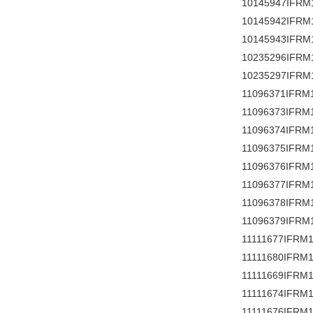
10145947IFRM
10145942IFRM
10145943IFRM
10235296IFRM
10235297IFRM
11096371IFRM
11096373IFRM
11096374IFRM
11096375IFRM
11096376IFRM
11096377IFRM
11096378IFRM
11096379IFRM
11111677IFRM1
11111680IFRM1
11111669IFRM1
11111674IFRM1
11111676IFRM1