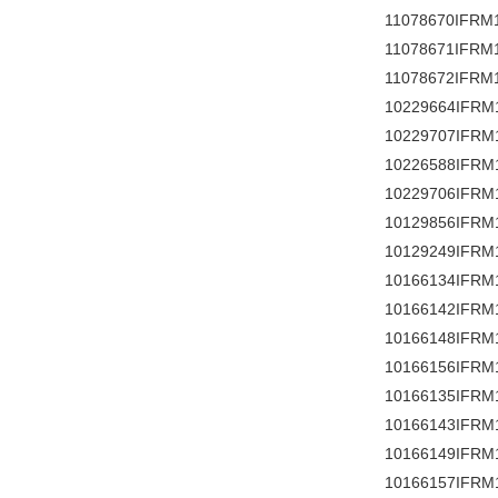
11078670IFRM1
11078671IFRM
11078672IFRM
10229664IFRM
10229707IFRM
10226588IFRM
10229706IFRM
10129856IFRM
10129249IFRM
10166134IFRM
10166142IFRM
10166148IFRM
10166156IFRM
10166135IFRM
10166143IFRM
10166149IFRM
10166157IFRM