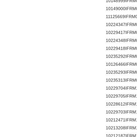
10148999IFRM
10149000IFRM
11125669IFRM0
10224347IFRM
10229417IFRM
10224348IFRM
10229418IFRM
10235292IFRM
10126466IFRM
10235293IFRM
10235313IFRM
10229704IFRM
10229705IFRM
10228612IFRM
10229703IFRM
10212471IFRM
10213208IFRM
10212187IFRM