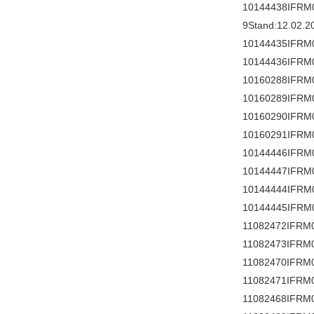
10144438IFRM
9Stand:12.02.2
10144435IFRM
10144436IFRM
10160288IFRM
10160289IFRM
10160290IFRM
10160291IFRM
10144446IFRM
10144447IFRM
10144444IFRM
10144445IFRM
11082472IFRM
11082473IFRM
11082470IFRM
11082471IFRM
11082468IFRM