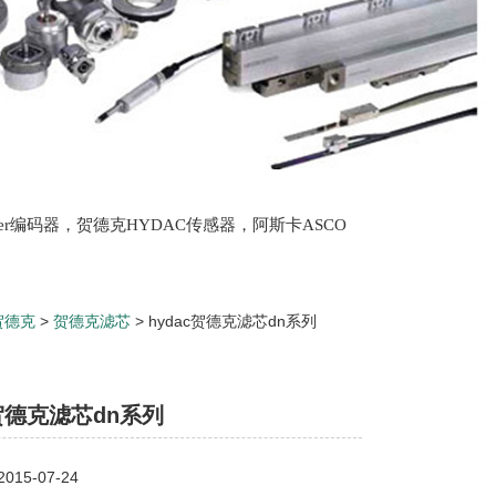
lter编码器，贺德克HYDAC传感器，阿斯卡ASCO
oth泵，爱普EPRO传感器，穆格MOOG伺服阀，宝
贺德克
>
贺德克滤芯
> hydac贺德克滤芯dn系列
c贺德克滤芯dn系列
15-07-24