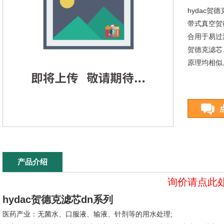
hydac贺
带式真空贺
合用于易过
贺德克滤芯
原理均相似
产品介绍
询价请点此
hydac贺德克滤芯dn系列
医药产业：无菌水、口服液、输液、针剂等的用水处理;