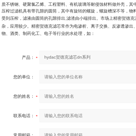
质不锈钢、硬聚氯乙烯、工程塑料、有机玻璃等耐侵蚀材料做外壳，其
压榨过滤机具有带孔隙的圆筒，其中有旋转的螺旋，螺旋槽深不等，物
受到压榨，滤液由圆筒的孔隙排出,滤渣由小端排出。市场上精密
贺德克
杂，应用较少。精密
贺德克滤芯
常作为电渗析、离子交换、反渗透渗出
物、酒类、制药化工、电子等行业的水处理，如：
产品：
您的单位：
您的姓名：
联系电话：
常用邮箱：