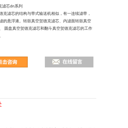
德克滤芯dn系列
德克滤芯的结构与带式输送机相似，有一连续滤带，
滤的悬浮液。转鼓真空贺德克滤芯、内滤面转鼓真空
、 圆盘真空贺德克滤芯和翻斗真空贺德克滤芯的工作
。
处