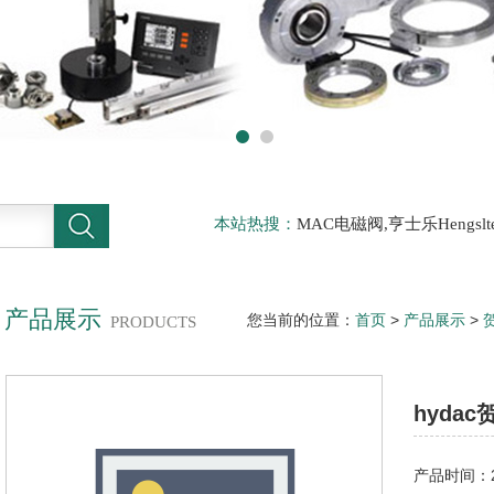
本站热搜：
MAC电磁阀,亨士乐Hengs
电磁阀，阿托斯ATOS阀，力士乐Rexr
德BURKERT电磁阀，倍加福P F传感器
产品展示
您当前的位置：
首页
>
产品展示
>
PRODUCTS
hyda
产品时间：20