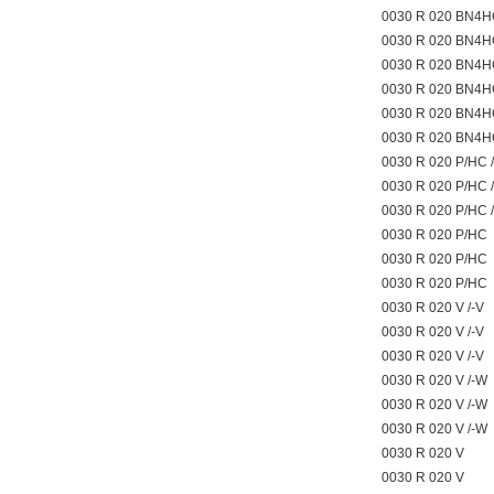
0030 R 020 BN4H
0030 R 020 BN4H
0030 R 020 BN4H
0030 R 020 BN4
0030 R 020 BN4
0030 R 020 BN4
0030 R 020 P/HC 
0030 R 020 P/HC 
0030 R 020 P/HC 
0030 R 020 P/HC
0030 R 020 P/HC
0030 R 020 P/HC
0030 R 020 V /-V
0030 R 020 V /-V
0030 R 020 V /-V
0030 R 020 V /-W
0030 R 020 V /-W
0030 R 020 V /-W
0030 R 020 V
0030 R 020 V