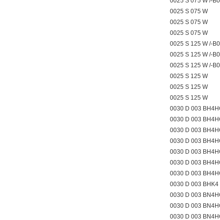
0025 S 075 W /-B
0025 S 075 W
0025 S 075 W
0025 S 075 W
0025 S 125 W /-B
0025 S 125 W /-B
0025 S 125 W /-B
0025 S 125 W
0025 S 125 W
0025 S 125 W
0030 D 003 BH4H
0030 D 003 BH4H
0030 D 003 BH4H
0030 D 003 BH4H
0030 D 003 BH4
0030 D 003 BH4
0030 D 003 BH4
0030 D 003 BHK4
0030 D 003 BN4H
0030 D 003 BN4H
0030 D 003 BN4H