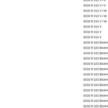
0030 R 010 V /-V
0030 R 010 V /-V
0030 R 010 V /-W
0030 R 010 V /-W
0030 R 010 V /-W
0030 R 010 V
0030 R 010 V
0030 R 010 V
0030 R 020 BN4H
0030 R 020 BN4H
0030 R 020 BN4H
0030 R 020 BN4H
0030 R 020 BN4H
0030 R 020 BN4H
0030 R 020 BN4H
0030 R 020 BN4H
0030 R 020 BN4H
0030 R 020 BN4H
0030 R 020 BN4H
0030 R 020 BN4H
0030 R 020 BN4H