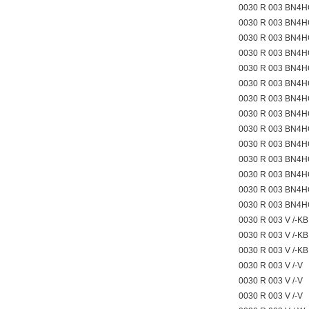
0030 R 003 BN4H
0030 R 003 BN4H
0030 R 003 BN4H
0030 R 003 BN4H
0030 R 003 BN4H
0030 R 003 BN4H
0030 R 003 BN4H
0030 R 003 BN4H
0030 R 003 BN4H
0030 R 003 BN4H
0030 R 003 BN4H
0030 R 003 BN4
0030 R 003 BN4
0030 R 003 BN4
0030 R 003 V /-K
0030 R 003 V /-K
0030 R 003 V /-K
0030 R 003 V /-V
0030 R 003 V /-V
0030 R 003 V /-V