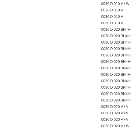
0030 D 010 V /-W
0030 D 010 V
0030 D 010 V
0030 D 010 V
0030 D 020 BH4H
0030 D 020 BH4H
0030 D 020 BH4H
0030 D 020 BH4
0030 D 020 BH4
0030 D 020 BH4
0030 D 020 BN4H
0030 D 020 BN4H
0030 D 020 BN4H
0030 D 020 BN4
0030 D 020 BN4
0030 D 020 BN4
0030 D 020 V /-V
0030 D 020 V /-V
0030 D 020 V /-V
0030 D 020 V /-W