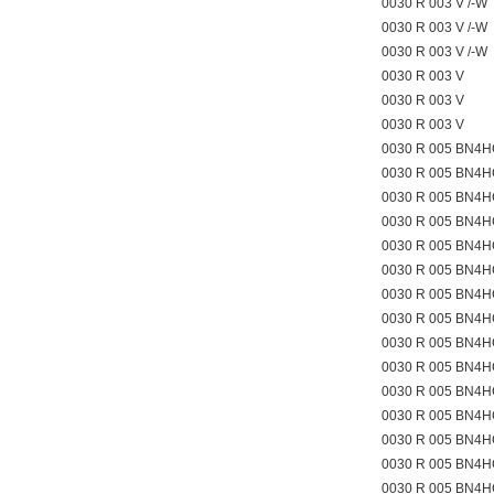
0030 R 003 V /-W
0030 R 003 V /-W
0030 R 003 V /-W
0030 R 003 V
0030 R 003 V
0030 R 003 V
0030 R 005 BN4H
0030 R 005 BN4H
0030 R 005 BN4H
0030 R 005 BN4H
0030 R 005 BN4H
0030 R 005 BN4H
0030 R 005 BN4H
0030 R 005 BN4H
0030 R 005 BN4H
0030 R 005 BN4H
0030 R 005 BN4H
0030 R 005 BN4H
0030 R 005 BN4H
0030 R 005 BN4H
0030 R 005 BN4H