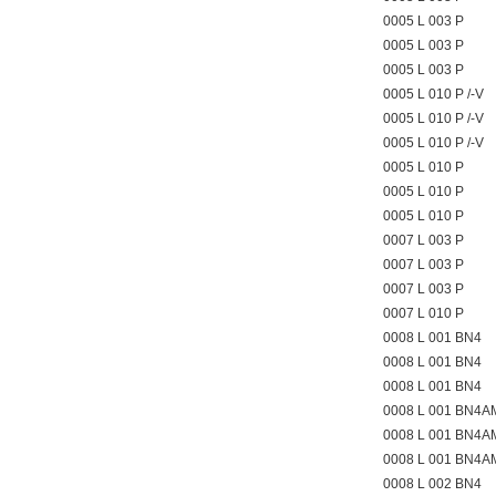
0005 L 003 P
0005 L 003 P
0005 L 003 P
0005 L 010 P /-V
0005 L 010 P /-V
0005 L 010 P /-V
0005 L 010 P
0005 L 010 P
0005 L 010 P
0007 L 003 P
0007 L 003 P
0007 L 003 P
0007 L 010 P
0008 L 001 BN4
0008 L 001 BN4
0008 L 001 BN4
0008 L 001 BN4
0008 L 001 BN4
0008 L 001 BN4
0008 L 002 BN4