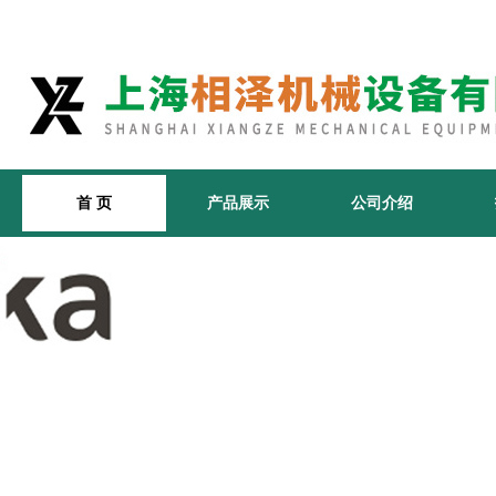
首 页
产品展示
公司介绍