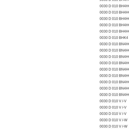
0030 D 010 BH4H
0030 D 010 BH4
0030 D 010 BH4
0030 D 010 BH4
0030 D 010 BH4
0030 D 010 BHK4
0030 D 010 BN4H
0030 D 010 BN4H
0030 D 010 BN4H
0030 D 010 BN4H
0030 D 010 BN4H
0030 D 010 BN4H
0030 D 010 BN4
0030 D 010 BN4
0030 D 010 BN4
0030 D 010 V /-V
0030 D 010 V /-V
0030 D 010 V /-V
0030 D 010 V /-W
0030 D 010 V /-W