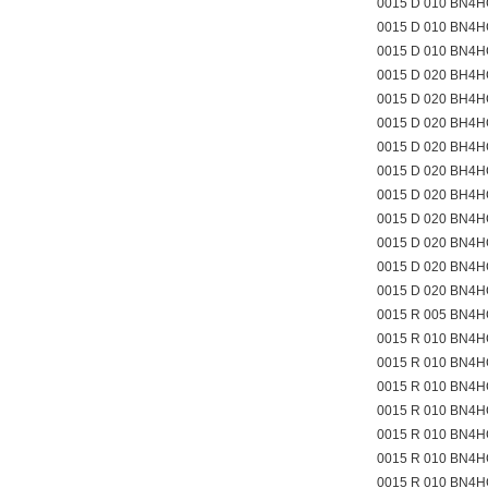
0015 D 010 BN4
0015 D 010 BN4
0015 D 010 BN4
0015 D 020 BH4H
0015 D 020 BH4H
0015 D 020 BH4H
0015 D 020 BH4
0015 D 020 BH4
0015 D 020 BH4
0015 D 020 BN4H
0015 D 020 BN4H
0015 D 020 BN4H
0015 D 020 BN4
0015 R 005 BN4
0015 R 010 BN4H
0015 R 010 BN4H
0015 R 010 BN4H
0015 R 010 BN4H
0015 R 010 BN4H
0015 R 010 BN4H
0015 R 010 BN4H