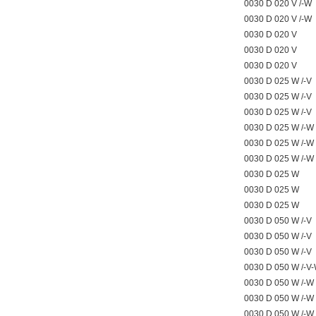
0030 D 020 V /-W
0030 D 020 V /-W
0030 D 020 V
0030 D 020 V
0030 D 020 V
0030 D 025 W /-V
0030 D 025 W /-V
0030 D 025 W /-V
0030 D 025 W /-W
0030 D 025 W /-W
0030 D 025 W /-W
0030 D 025 W
0030 D 025 W
0030 D 025 W
0030 D 050 W /-V
0030 D 050 W /-V
0030 D 050 W /-V
0030 D 050 W /-V
0030 D 050 W /-W
0030 D 050 W /-W
0030 D 050 W /-W