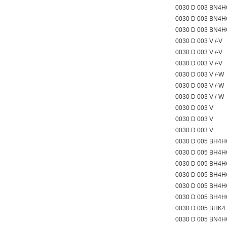
0030 D 003 BN4
0030 D 003 BN4
0030 D 003 BN4
0030 D 003 V /-V
0030 D 003 V /-V
0030 D 003 V /-V
0030 D 003 V /-W
0030 D 003 V /-W
0030 D 003 V /-W
0030 D 003 V
0030 D 003 V
0030 D 003 V
0030 D 005 BH4H
0030 D 005 BH4H
0030 D 005 BH4H
0030 D 005 BH4
0030 D 005 BH4
0030 D 005 BH4
0030 D 005 BHK4
0030 D 005 BN4H