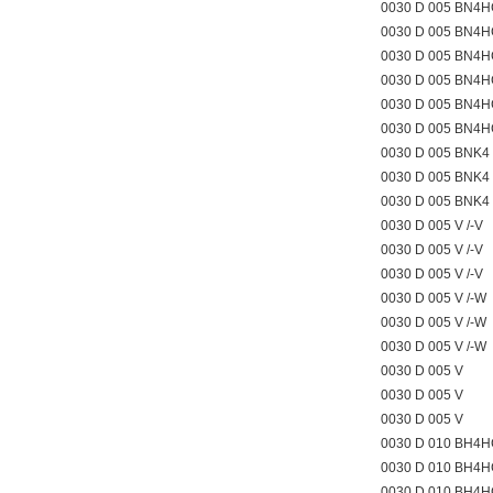
0030 D 005 BN4H
0030 D 005 BN4H
0030 D 005 BN4H
0030 D 005 BN4
0030 D 005 BN4
0030 D 005 BN4
0030 D 005 BNK4 
0030 D 005 BNK4 
0030 D 005 BNK4 
0030 D 005 V /-V
0030 D 005 V /-V
0030 D 005 V /-V
0030 D 005 V /-W
0030 D 005 V /-W
0030 D 005 V /-W
0030 D 005 V
0030 D 005 V
0030 D 005 V
0030 D 010 BH4H
0030 D 010 BH4H
0030 D 010 BH4H