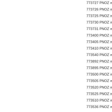
773727 PNOZ m
773726 PNOZ m
773725 PNOZ mc
773730 PNOZ m
773731 PNOZ mc
773400 PNOZ mi
773405 PNOZ mi
773410 PNOZ mi
773540 PNOZ ml
773892 PNOZ m
773895 PNOZ ml
773500 PNOZ m
773505 PNOZ mo
773520 PNOZ m
773525 PNOZ mo
773510 PNOZ 
773536 PNOZ m