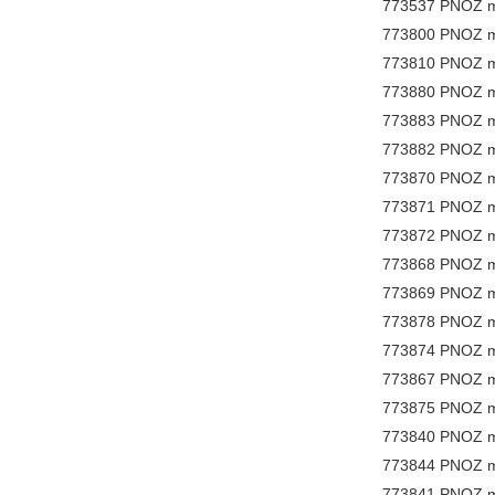
773537 PNOZ mo
773800 PNOZ ms1
773810 PNOZ ms2
773880 PNOZ m
773883 PNOZ m
773882 PNOZ m
773870 PNOZ m
773871 PNOZ m
773872 PNOZ m
773868 PNOZ m
773869 PNOZ m
773878 PNOZ m
773874 PNOZ m
773867 PNOZ m
773875 PNOZ m
773840 PNOZ m
773844 PNOZ m
773841 PNOZ m