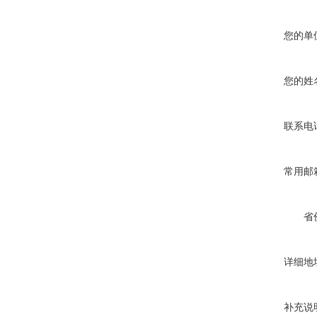
您的单
您的姓
联系电
常用邮
省
详细地
补充说