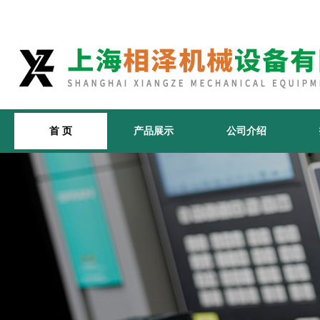
首 页
产品展示
公司介绍