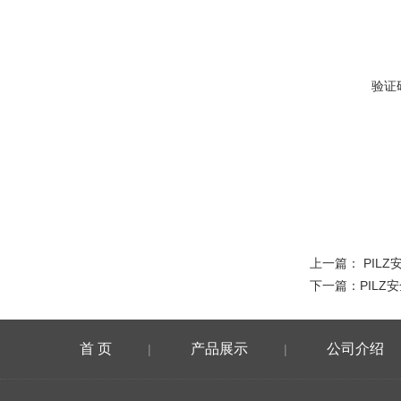
验证
上一篇：
PILZ安
下一篇：
PILZ安
首 页
产品展示
公司介绍
|
|