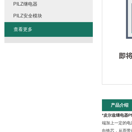
PILZ继电器
PILZ安全模块
查看更多
产品介绍
*皮尔兹继电器PNOZ
端加上一定的电
向铁芯，从而带