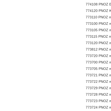
774108 PNOZ E
774120 PNOZ K
773110 PNOZ m0
773100 PNOZ m
773105 PNOZ m1
773115 PNOZ m1
773120 PNOZ m2
773812 PNOZ m
773720 PNOZ m
773700 PNOZ 
773705 PNOZ 
773721 PNOZ m
773722 PNOZ m
773729 PNOZ mc
773728 PNOZ mc
773723 PNOZ 
773724 PNOZ 