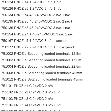
750124 PNOZ s4.1 24VDC 3 n/o 1 n/c
750126 PNOZ s6.1 24VDC 3 n/o 1 n/c
750134 PNOZ s4 48-240VACDC 3 n/o 1 n/c
750135 PNOZ s5 48-240VACDC 2 n/o 2 n/o t
750136 PNOZ s6 48-240VACDC 3 n/o 1 n/c
750154 PNOZ s4.1 48-240VACDC 3 n/o 1 n/c
750167 PNOZ s7.1 24VDC 3 n/o cascade
750177 PNOZ s7.2 24VDC 4 n/o 1 n/c expand
751002 PNOZ s Set spring loaded terminals 12,5m
751003 PNOZ s Set spring loaded terminals 17,5m
751004 PNOZ s Set spring loaded terminals 22,5m
751008 PNOZ s Set1spring loaded terminals 45mm
751012 PNOZ s Set2 spring loaded terminals 45mm
751101 PNOZ s1 C 24VDC 2 n/o
751102 PNOZ s2 C 24VDC 3 n/o 1 n/c
751103 PNOZ s3 C 24VDC 2 n/o
751104 PNOZ s4 C 24VDC 3 n/o 1 n/c