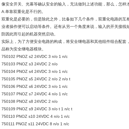
像安全开关、光幕等确认安全的输入，无法做到上述功能，那么，怎样
A:单靠双重化是不行的。
双重化是必要的，但是除此之外，比备如下几个条件，双重化电路的互
业者操作便可以启动等条件。还有从另一个角度来说，输入的开关接线
防因此而引起的机器突然启动。
实际上，为了方便安全电路的构成，将安全继电器和其他组件组合配套
品称为安全继电器模块。
750102 PNOZ s2 24VDC 3 n/o 1 n/c
750103 PNOZ s3 24VDC 2 n/o
750104 PNOZ s4 24VDC 3 n/o 1 n/c
750105 PNOZ s5 24VDC 2 n/o 2 n/o t
750106 PNOZ s6 24VDC 3 n/o 1 n/c
750107 PNOZ s7 24VDC 4 n/o 1 n/c
750108 PNOZ s8 24VDC 2 n/o
750109 PNOZ s9 24VDC 3 n/o t 1 n/c t
750110 PNOZ s10 24VDC 4 n/o 1 n/c
750111 PNOZ s11 24VDC 8 n/o 1 n/c