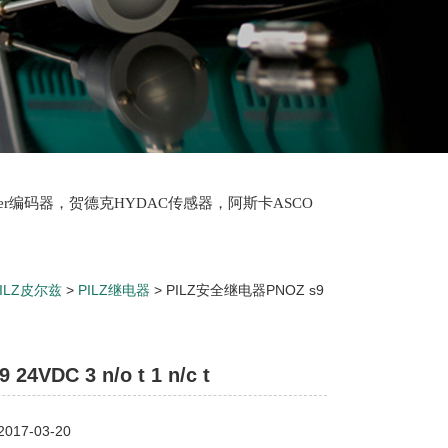
lter编码器，贺德克HYDAC传感器，阿斯卡ASCO
oth泵，爱普EPRO传感器，穆格MOOG伺服阀，宝
PILZ皮尔兹
>
PILZ继电器
> PILZ安全继电器PNOZ s9
 24VDC 3 n/o t 1 n/c t
17-03-20