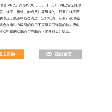
器 PNOZ s9 24VDC 3 n/o t 1 n/c t：PILZ安全继电
芯、线圈、衔铁、触点簧片等组成的。只要在线圈两
的电压，线圈中就会流过一定的电流，从而产生电磁
就会在电磁力吸引的作用下克服返回弹簧的拉力吸向
带动衔铁的动触点与静触点（常开触点）吸合。