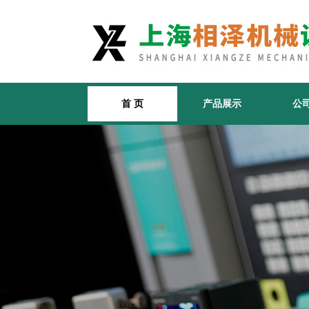
首 页
产品展示
公