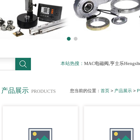
本站热搜：
MAC电磁阀,亨士乐Hengs
电磁阀，阿托斯ATOS阀，力士乐Rexr
德BURKERT电磁阀，倍加福P F传感器
产品展示
您当前的位置：
首页
>
产品展示
>
PRODUCTS