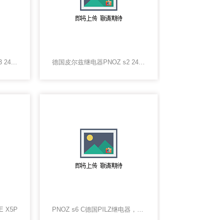
德国皮尔兹继电器PNOZ s3 24VDC 2 n/o
德国皮尔兹继电器PNOZ s2 24VDC 3 n/o 1 n/c
E X5P
PNOZ s6 C德国PILZ继电器，PILZ上海办事处