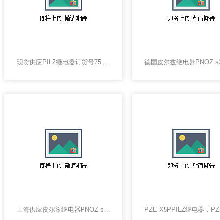
现货供应PILZ继电器订货号750104 PNOZ s4 24VDC 3 n/o 1 n/c
上海供应皮尔兹继电器PNOZ s1 C 24VDC 2 n/o
PZE X5PPILZ继电器，PZ