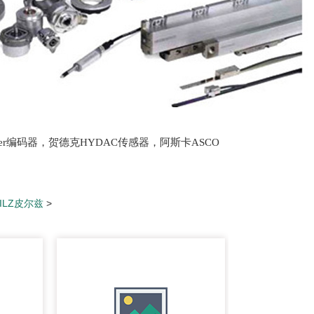
lter编码器，贺德克HYDAC传感器，阿斯卡ASCO
oth泵，爱普EPRO传感器，穆格MOOG伺服阀，宝
PILZ皮尔兹
>