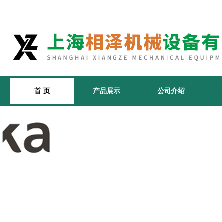
首 页
产品展示
公司介绍