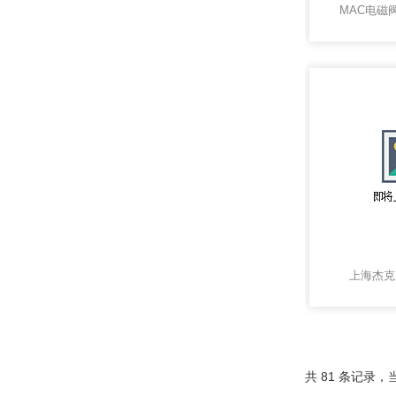
MAC电磁
上海杰克
共 81 条记录，当