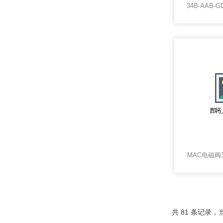
MAC电磁阀35
共 81 条记录，当