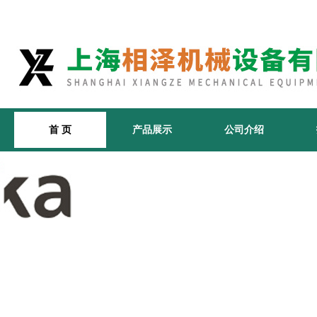
首 页
产品展示
公司介绍