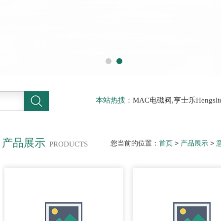
本站热搜：
MAC电磁阀,亨士乐Hengs
电磁阀，阿托斯ATOS阀，力士乐Rexr
德BURKERT电磁阀，倍加福P F传感器
产品展示
您当前的位置：
首页
>
产品展示
>
PRODUCTS