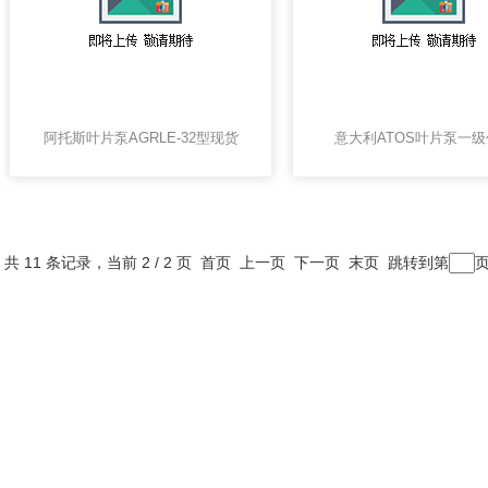
阿托斯叶片泵AGRLE-32型现货
意大利ATOS叶片泵一级
共 11 条记录，当前 2 / 2 页
首页
上一页
下一页 末页 跳转到第