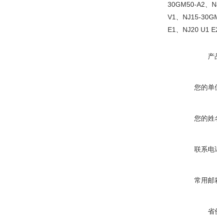
30GM50-A2、NJ
V1、NJ15-30G
E1、NJ20 U1 E
产
您的单
您的姓
联系电
常用邮
省