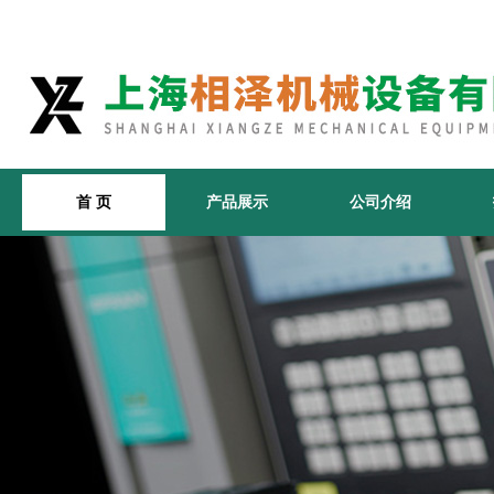
首 页
产品展示
公司介绍