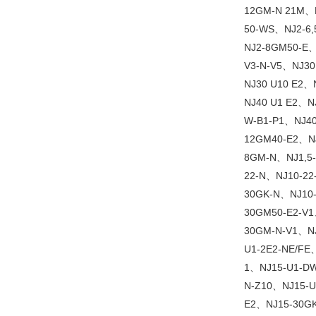
12GM-N 21M、
50-WS、NJ2-6,
NJ2-8GM50-E、
V3-N-V5、NJ30
NJ30 U10 E2、
NJ40 U1 E2、N
W-B1-P1、NJ40
12GM40-E2、N
8GM-N、NJ1,5-
22-N、NJ10-22
30GK-N、NJ10
30GM50-E2-V
30GM-N-V1、NJ
U1-2E2-NE/FE
1、NJ15-U1-DW
N-Z10、NJ15-U
E2、NJ15-30G