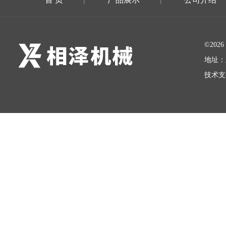
|
|
©20
地址：
技术支