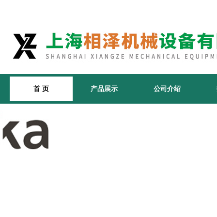
首 页
产品展示
公司介绍