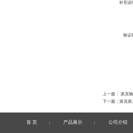
补充说
验证
上一篇：
派克轴
下一篇：
派克派
首 页
产品展示
公司介绍
|
|