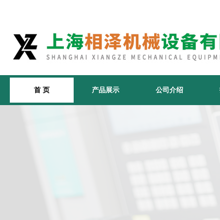
首 页
产品展示
公司介绍