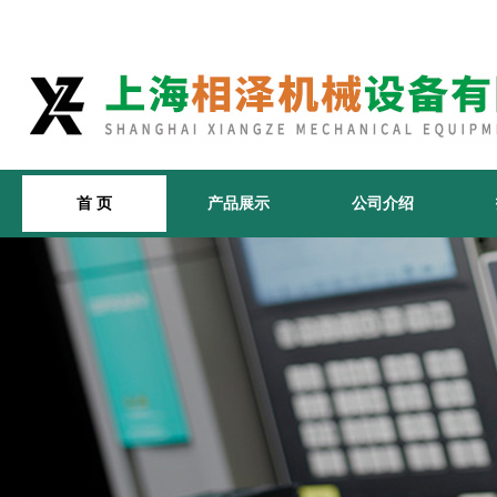
首 页
产品展示
公司介绍