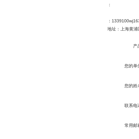
：
：1339100wj16
地址：上海黄浦区
产
您的单
您的姓
联系电
常用邮