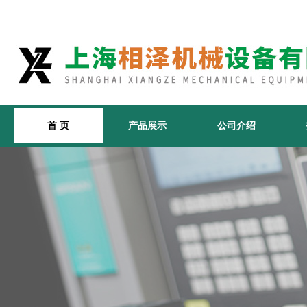
首 页
产品展示
公司介绍