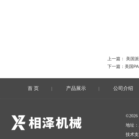
上一篇：
美国派
下一篇：
美国PA
首 页
产品展示
公司介绍
|
|
©20
地址：
技术支