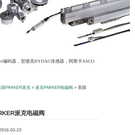
lter编码器，贺德克HYDAC传感器，阿斯卡ASCO
oth泵，爱普EPRO传感器，穆格MOOG伺服阀，宝
美国PARKER派克
>
派克PARKER电磁阀
> 美国
RKER派克电磁阀
16-03-23