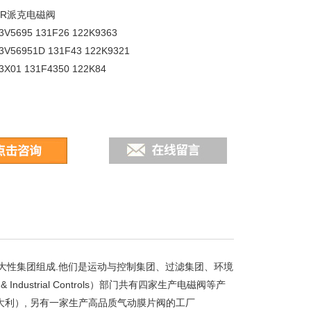
ER派克电磁阀
V5695 131F26 122K9363
3V56951D 131F43 122K9321
X01 131F4350 122K84
，由六大性集团组成.他们是运动与控制集团、过滤集团、环境
dustrial Controls）部门共有四家生产电磁阀等产
, SCEM（意大利）, 另有一家生产高品质气动膜片阀的工厂