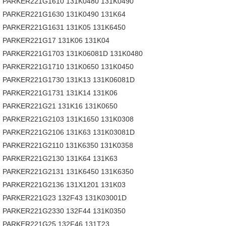
PARKER221G1610 131K0480 131K0490
PARKER221G1630 131K0490 131K64
PARKER221G1631 131K05 131K6450
PARKER221G17 131K06 131K04
PARKER221G1703 131K06081D 131K0480
PARKER221G1710 131K0650 131K0450
PARKER221G1730 131K13 131K06081D
PARKER221G1731 131K14 131K06
PARKER221G21 131K16 131K0650
PARKER221G2103 131K1650 131K0308
PARKER221G2106 131K63 131K03081D
PARKER221G2110 131K6350 131K0358
PARKER221G2130 131K64 131K63
PARKER221G2131 131K6450 131K6350
PARKER221G2136 131X1201 131K03
PARKER221G23 132F43 131K03001D
PARKER221G2330 132F44 131K0350
PARKER221G25 132F46 131T23