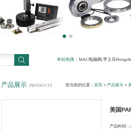
本站热搜：
MAC电磁阀,亨士乐Hengs
电磁阀，阿托斯ATOS阀，力士乐Rexr
德BURKERT电磁阀，倍加福P F传感器
产品展示
您当前的位置：
首页
>
产品展示
>
PRODUCTS
PARKER派克电磁阀
美国PA
产品时间：20