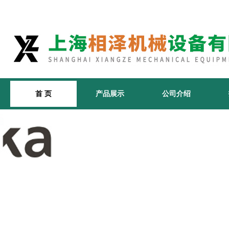
首 页
产品展示
公司介绍