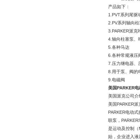
产品如下：
1.PVT系列尾
2.PV系列轴向
3.PARKER
4.轴向柱塞泵
5.各种马达
6.各种常规液
7.压力继电器
8.用于泵、阀
9.电磁阀
美国PARKER
美国派克公司介
美国PARKER派
PARKER电动式
联泵，PARKER
是运动及控制（Mo
始，企业进入液压