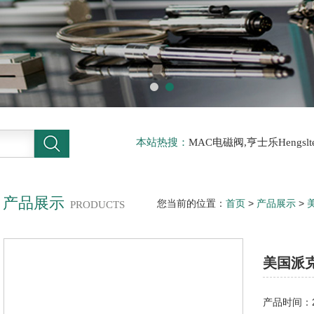
本站热搜：
MAC电磁阀,亨士乐Hengs
电磁阀，阿托斯ATOS阀，力士乐Rexr
德BURKERT电磁阀，倍加福P F传感器
产品展示
您当前的位置：
首页
>
产品展示
>
PRODUCTS
电磁阀，PARKER电磁阀
美国派克
产品时间：20