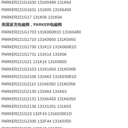
PARKER221G1630 131K0490 131K64
PARKER221G1631 131K05 131K6450
PARKER221G17 131K06 131K04
美国派克电磁阀，PARKER电磁阀
PARKER221G1703 131K06081D 131K0480
PARKER221G1710 131K0650 131K0450
PARKER221G1730 131K13 131K06081D
PARKER221G1731 131K14 131K06
PARKER221G21 131K16 131K0650
PARKER221G2103 131K1650 131K0308
PARKER221G2106 131K63 131K03081D
PARKER221G2110 131K6350 131K0358
PARKER221G2130 131K64 131K63
PARKER221G2131 131K6450 131K6350
PARKER221G2136 131X1201 131K03
PARKER221G23 132F43 131K03001D
PARKER221G2330 132F44 131K0350