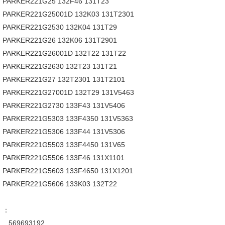
PARKER221G25 132F46 131T23
PARKER221G25001D 132K03 131T2301
PARKER221G2530 132K04 131T29
PARKER221G26 132K06 131T2901
PARKER221G26001D 132T22 131T22
PARKER221G2630 132T23 131T21
PARKER221G27 132T2301 131T2101
PARKER221G27001D 132T29 131V5463
PARKER221G2730 133F43 131V5406
PARKER221G5303 133F4350 131V5363
PARKER221G5306 133F44 131V5306
PARKER221G5503 133F4450 131V65
PARKER221G5506 133F46 131X1101
PARKER221G5603 133F4650 131X1201
PARKER221G5606 133K03 132T22
：
569693192