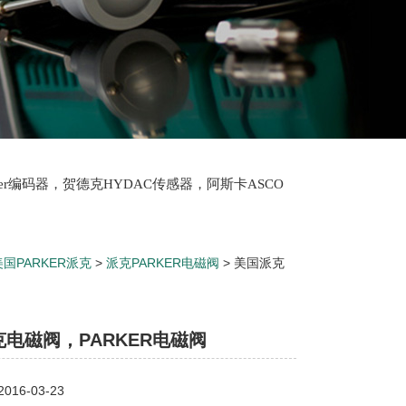
lter编码器，贺德克HYDAC传感器，阿斯卡ASCO
oth泵，爱普EPRO传感器，穆格MOOG伺服阀，宝
美国PARKER派克
>
派克PARKER电磁阀
> 美国派克
电磁阀，PARKER电磁阀
16-03-23